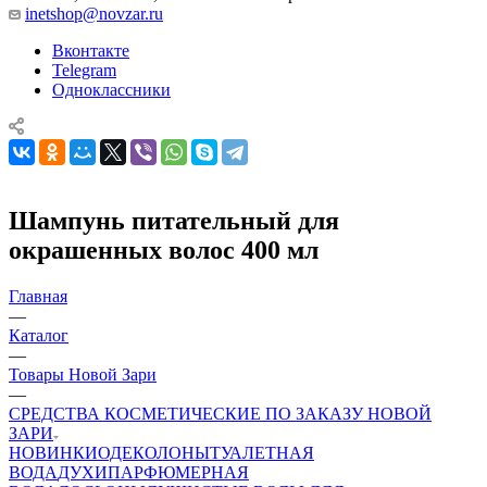
inetshop@novzar.ru
Вконтакте
Telegram
Одноклассники
Шампунь питательный для
окрашенных волос 400 мл
Главная
—
Каталог
—
Товары Новой Зари
—
СРЕДСТВА КОСМЕТИЧЕСКИЕ ПО ЗАКАЗУ НОВОЙ
ЗАРИ
НОВИНКИ
ОДЕКОЛОНЫ
ТУАЛЕТНАЯ
ВОДА
ДУХИ
ПАРФЮМЕРНАЯ