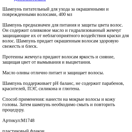
Шампунь питательный для ухода за окрашенными и
поврежденными волосами, 400 мл
Шампунь предназначен для питания и защиты цвета волос.
Он содержит оливковое масло и гидрализованный жемчуг
защищающие их от неблагоприятного воздействия краски для
волос. Шампунь придает окрашенным волосам здоровую
свежесть и блеск.
Протеины жемчуга придают волосам яркость и сияние,
защищая цвет от вымывания и выцветания.
Масло оливы отлично питает и защищает волосы.
Шампунь поддерживает pH баланс, не содержит парабенов,
красителей, ПЭГ, силикона и глютена.
Способ применения: нанести на мокрые волосы и кожу
головы. Затем шампунь необходимо смыть и повторить
процедуру.
Артикул:М1748
пластиковый флакон