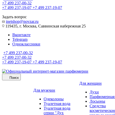
+7 499 237-00-32
+7 499 237-19-07
+7 499 237-19-07
Задать вопрос
inetshop@novzar.ru
119435, г. Москва, Саввинская набережная 25
Вконтакте
Telegram
Одноклассники
+7 499 237-00-32
+7 499 237-00-32
+7 499 237-19-07
+7 499 237-19-07
Поиск
Для женщин
Для мужчин
Духи
Парфюмерная 
Одеколоны
Лосьоны
Туалетная вода
Средства
Туалетная вода
косметически
серии "Дух