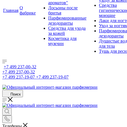
уходу за коже
ароматов"
Средства
О
Лосьоны после
Главная
гигиенически
фабрике
бритья
моющие
Парфюмированные
Лаки для ногт
дезодоранты
Уход за ногтя
Средства для ухода
Парфюмирова
за кожей
дезодоранты
Косметика для
Душистые во
мужчин
для тела
Тушь для рес
+7 499 237-00-32
+7 499 237-00-32
+7 499 237-19-07
+7 499 237-19-07
Поиск
Телефоны