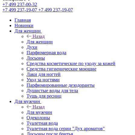
+7 499 237-00-32
+7 499 237-19-07
+7 499 237-19-07
Главная
Новинки
Для женщин
Назад
Для женщин
Духи
Парфюмерная вода
Лосьоны
Средства косметические по уходу за кожей
Средства гигиенические моющие
Лаки для ногтей
Уход за ногтями
Парфюмированные дезодоранты
Душистые воды для тела
Тушь для ресниц
Для мужчин
Назад
Для мужчин
Одеколоны
Туалетная вода
Туалетная вода серии "Дух ароматов"
Лосьоны после бритья