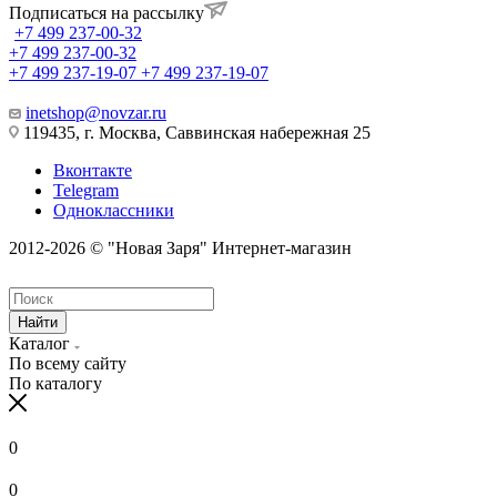
Подписаться на рассылку
+7 499 237-00-32
+7 499 237-00-32
+7 499 237-19-07
+7 499 237-19-07
inetshop@novzar.ru
119435, г. Москва, Саввинская набережная 25
Вконтакте
Telegram
Одноклассники
2012-2026 © "Новая Заря" Интернет-магазин
Найти
Каталог
По всему сайту
По каталогу
0
0