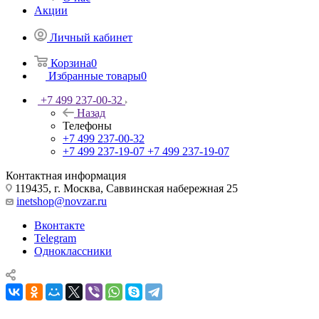
Акции
Личный кабинет
Корзина
0
Избранные товары
0
+7 499 237-00-32
Назад
Телефоны
+7 499 237-00-32
+7 499 237-19-07
+7 499 237-19-07
Контактная информация
119435, г. Москва, Саввинская набережная 25
inetshop@novzar.ru
Вконтакте
Telegram
Одноклассники