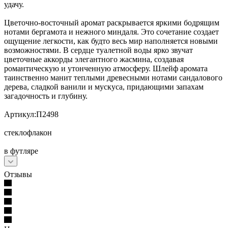
удачу.
Цветочно-восточный аромат раскрывается яркими бодрящим
нотами бергамота и нежного миндаля. Это сочетание создает
ощущение легкости, как будто весь мир наполняется новыми
возможностями. В сердце туалетной воды ярко звучат
цветочные аккорды элегантного жасмина, создавая
романтическую и утонченную атмосферу. Шлейф аромата
таинственно манит теплыми древесными нотами сандалового
дерева, сладкой ванили и мускуса, придающими запахам
загадочность и глубину.
Артикул:П2498
стеклофлакон
в футляре
Отзывы