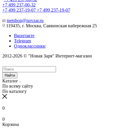
+7 499 237-00-32
+7 499 237-19-07
+7 499 237-19-07
inetshop@novzar.ru
119435, г. Москва, Саввинская набережная 25
Вконтакте
Telegram
Одноклассники
2012-2026 © "Новая Заря" Интернет-магазин
Найти
Каталог
По всему сайту
По каталогу
0
0
Корзина