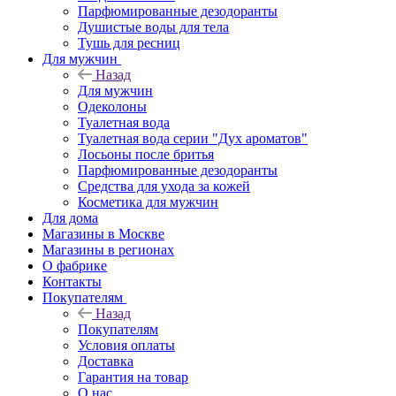
Парфюмированные дезодоранты
Душистые воды для тела
Тушь для ресниц
Для мужчин
Назад
Для мужчин
Одеколоны
Туалетная вода
Туалетная вода серии "Дух ароматов"
Лосьоны после бритья
Парфюмированные дезодоранты
Средства для ухода за кожей
Косметика для мужчин
Для дома
Магазины в Москве
Магазины в регионах
О фабрике
Контакты
Покупателям
Назад
Покупателям
Условия оплаты
Доставка
Гарантия на товар
О нас