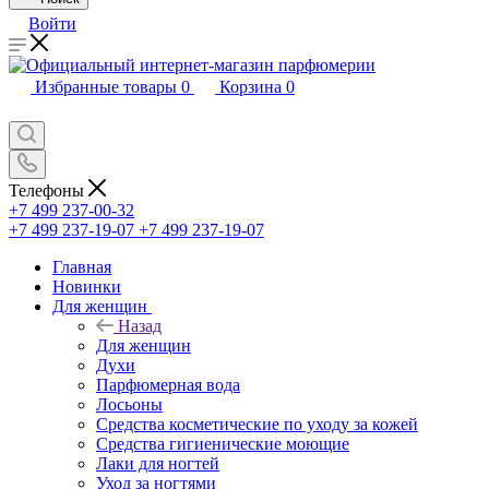
Войти
Избранные товары
0
Корзина
0
Телефоны
+7 499 237-00-32
+7 499 237-19-07
+7 499 237-19-07
Главная
Новинки
Для женщин
Назад
Для женщин
Духи
Парфюмерная вода
Лосьоны
Средства косметические по уходу за кожей
Средства гигиенические моющие
Лаки для ногтей
Уход за ногтями