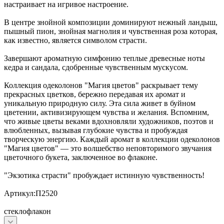
настраивает на игривое настроение.
В центре знойной композиции доминируют нежный ландыш,
пышный пион, знойная магнолия и чувственная роза которая,
как известно, является символом страсти.
Завершают ароматную симфонию теплые древесные ноты
кедра и сандала, сдобренные чувственным мускусом.
Коллекция одеколонов "Магия цветов" раскрывает тему
прекрасных цветков, бережно передавая их аромат и
уникальную природную силу. Эта сила живет в буйном
цветении, активизирующем чувства и желания. Вспомним,
что живые цветы веками вдохновляли художников, поэтов и
влюбленных, вызывая глубокие чувства и пробуждая
творческую энергию. Каждый аромат в коллекции одеколонов
"Магия цветов" — это волшебство неповторимого звучания
цветочного букета, заключенное во флаконе.
"Экзотика страсти" пробуждает истинную чувственность!
Артикул:П2520
стеклофлакон