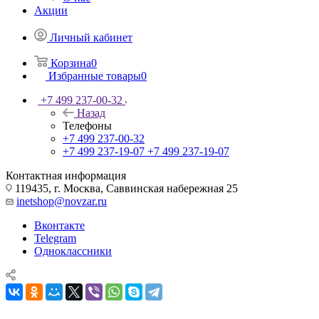
Акции
Личный кабинет
Корзина
0
Избранные товары
0
+7 499 237-00-32
Назад
Телефоны
+7 499 237-00-32
+7 499 237-19-07
+7 499 237-19-07
Контактная информация
119435, г. Москва, Саввинская набережная 25
inetshop@novzar.ru
Вконтакте
Telegram
Одноклассники