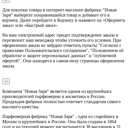
Для покупки товара в интернет-магазине фабрики "Новая
Заря" выберите понравившийся товар и добавьте его в
корзину. Далее перейдите в Корзину и нажмите на «Оформить
заказ» или «Быстрый заказ».
На ваш электронный адрес придет подтверждение заказа и
перезвонит наш менеджер чтобы уточнить его условия. При
оформлении заказа не забудьте отметить пункты "Согласие с
правилами Пользовательского соглашения", "Положением об
обработке и защите персональных данных" и
"публичной
офертой
". Они находятся в самом низу страницы оформления
заказа.
Компания "Новая Заря" является одним из крупнейших
производителей парфюмерии и косметики в России.
Продукция фабрики полностью отвечает стандартам самого
высокого качества.
Парфюмерная фабрика "Новая Заря" - одна из старейших в
Москве и крупнейших в России. Она была создана в 1864
году и на текущий момент насчитывается 38 магазинов в 31