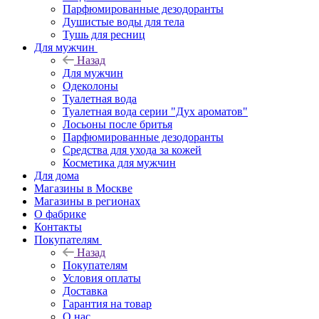
Парфюмированные дезодоранты
Душистые воды для тела
Тушь для ресниц
Для мужчин
Назад
Для мужчин
Одеколоны
Туалетная вода
Туалетная вода серии "Дух ароматов"
Лосьоны после бритья
Парфюмированные дезодоранты
Средства для ухода за кожей
Косметика для мужчин
Для дома
Магазины в Москве
Магазины в регионах
О фабрике
Контакты
Покупателям
Назад
Покупателям
Условия оплаты
Доставка
Гарантия на товар
О нас