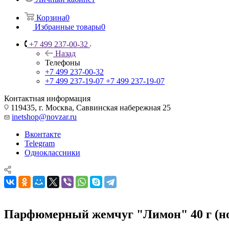
Корзина
0
Избранные товары
0
+7 499 237-00-32
Назад
Телефоны
+7 499 237-00-32
+7 499 237-19-07
+7 499 237-19-07
Контактная информация
119435, г. Москва, Саввинская набережная 25
inetshop@novzar.ru
Вконтакте
Telegram
Одноклассники
Парфюмерный жемчуг "Лимон" 40 г (но