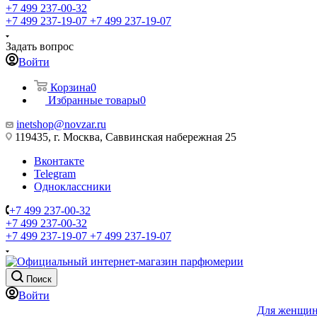
+7 499 237-00-32
+7 499 237-19-07
+7 499 237-19-07
Задать вопрос
Войти
Корзина
0
Избранные товары
0
inetshop@novzar.ru
119435, г. Москва, Саввинская набережная 25
Вконтакте
Telegram
Одноклассники
+7 499 237-00-32
+7 499 237-00-32
+7 499 237-19-07
+7 499 237-19-07
Поиск
Войти
Для женщи