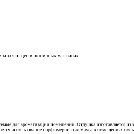
ичаться от цен в розничных магазинах.
емые для ароматизации помещений. Отдушка изготовляется из 
скается использование парфюмерного жемчуга в помещениях повы