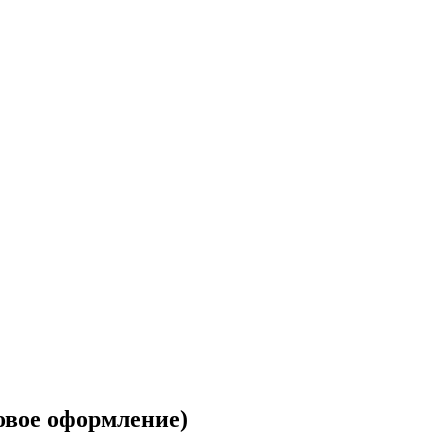
вое оформление)