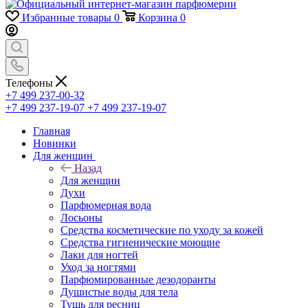
Избранные товары
0
Корзина
0
Телефоны
+7 499 237-00-32
+7 499 237-19-07
+7 499 237-19-07
Главная
Новинки
Для женщин
Назад
Для женщин
Духи
Парфюмерная вода
Лосьоны
Средства косметические по уходу за кожей
Средства гигиенические моющие
Лаки для ногтей
Уход за ногтями
Парфюмированные дезодоранты
Душистые воды для тела
Тушь для ресниц