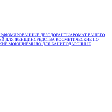
АРФЮМИРОВАННЫЕ ДЕЗОДОРАНТЫ
АРОМАТ ВАШЕГО
ЖЕЙ ДЛЯ ЖЕНЩИН
СРЕДСТВА КОСМЕТИЧЕСКИЕ ПО
СКИЕ МОЮЩИЕ
МЫЛО
ДЛЯ БАНИ
ПОДАРОЧНЫЕ