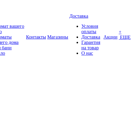
Доставка
омат вашего
Условия
о
оплаты
+
оматы
Контакты
Магазины
Доставка
Акции
ЕЩЕ
его дома
Гарантия
 бани
на товар
ло
О нас