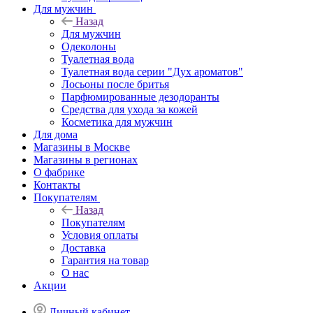
Для мужчин
Назад
Для мужчин
Одеколоны
Туалетная вода
Туалетная вода серии "Дух ароматов"
Лосьоны после бритья
Парфюмированные дезодоранты
Средства для ухода за кожей
Косметика для мужчин
Для дома
Магазины в Москве
Магазины в регионах
О фабрике
Контакты
Покупателям
Назад
Покупателям
Условия оплаты
Доставка
Гарантия на товар
О нас
Акции
Личный кабинет