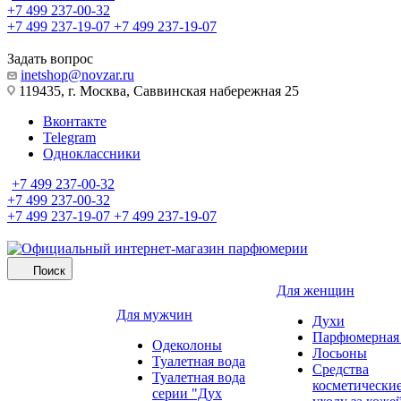
+7 499 237-00-32
+7 499 237-19-07
+7 499 237-19-07
Задать вопрос
inetshop@novzar.ru
119435, г. Москва, Саввинская набережная 25
Вконтакте
Telegram
Одноклассники
+7 499 237-00-32
+7 499 237-00-32
+7 499 237-19-07
+7 499 237-19-07
Поиск
Для женщин
Для мужчин
Духи
Парфюмерная 
Одеколоны
Лосьоны
Туалетная вода
Средства
Туалетная вода
косметически
серии "Дух