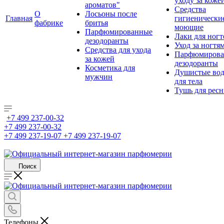
уходу за коже
ароматов"
Средства
О
Лосьоны после
Главная
гигиенически
фабрике
бритья
моющие
Парфюмированные
Лаки для ногт
дезодоранты
Уход за ногтя
Средства для ухода
Парфюмирова
за кожей
дезодоранты
Косметика для
Душистые во
мужчин
для тела
Тушь для рес
+7 499 237-00-32
+7 499 237-00-32
+7 499 237-19-07
+7 499 237-19-07
Поиск
Телефоны