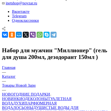
inetshop@novzar.ru
Вконтакте
Telegram
Одноклассники
Набор для мужчин "Миллионер" (гель
для душа 200мл, дезодорант 150мл )
Главная
—
Каталог
—
Товары Новой Зари
—
НОВОГОДНИЕ ПОДАРКИ
НОВИНКИ
ОДЕКОЛОНЫ
ТУАЛЕТНАЯ
ВОДА
ДУХИ
ПАРФЮМЕРНАЯ
ВОДА
ЛОСЬОНЫ
ДУШИСТЫЕ ВОДЫ ДЛЯ