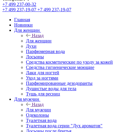
+7 499 237-00-32
+7 499 237-19-07
+7 499 237-19-07
Главная
Новинки
Для женщин
Назад
Для женщин
Духи
Парфюмерная вода
Лосьоны
Средства косметические по уходу за кожей
Средства гигиенические моющие
Лаки для ногтей
Уход за ногтями
Парфюмированные дезодоранты
Душистые воды для тела
Тушь для ресниц
Для мужчин
Назад
Для мужчин
Одеколоны
Туалетная вода
Туалетная вода серии "Дух ароматов"
Лосьоны после бритья