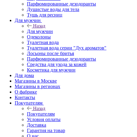
Парфюмированные дезодоранты
Душистые воды для тела
Тушь для ресниц
Для мужчин
Назад
Для мужчин
Одеколоны
Туалетная вода
Туалетная вода серии "Дух ароматов"
Лосьоны после бритья
Парфюмированные дезодоранты
Средства для ухода за кожей
Косметика для мужчин
Для дома
Магазины в Москве
Магазины в регионах
О фабрике
Контакты
Покупателям
Назад
Покупателям
Условия оплаты
Доставка
Гарантия на товар
О нас