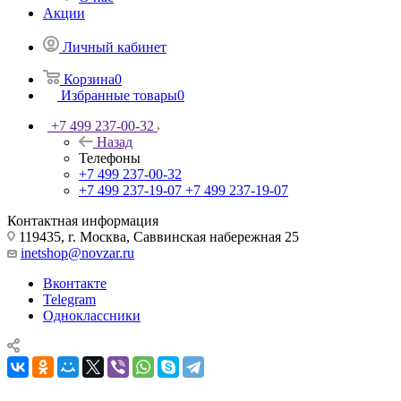
Акции
Личный кабинет
Корзина
0
Избранные товары
0
+7 499 237-00-32
Назад
Телефоны
+7 499 237-00-32
+7 499 237-19-07
+7 499 237-19-07
Контактная информация
119435, г. Москва, Саввинская набережная 25
inetshop@novzar.ru
Вконтакте
Telegram
Одноклассники