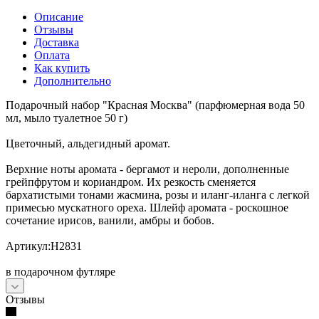
Описание
Отзывы
Доставка
Оплата
Как купить
Дополнительно
Подарочный набор "Красная Москва" (парфюмерная вода 50
мл, мыло туалетное 50 г)
Цветочный, альдегидный аромат.
Верхние ноты аромата - бергамот и нероли, дополненные
грейпфрутом и кориандром. Их резкость сменяется
бархатистыми тонами жасмина, розы и иланг-иланга с легкой
примесью мускатного ореха. Шлейф аромата - роскошное
сочетание ирисов, ванили, амбры и бобов.
Артикул:Н2831
в подарочном футляре
Отзывы