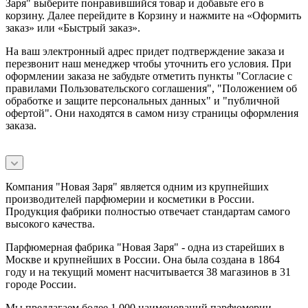
Заря" выберите понравившийся товар и добавьте его в
корзину. Далее перейдите в Корзину и нажмите на «Оформить
заказ» или «Быстрый заказ».
На ваш электронный адрес придет подтверждение заказа и
перезвонит наш менеджер чтобы уточнить его условия. При
оформлении заказа не забудьте отметить пункты "Согласие с
правилами Пользовательского соглашения", "Положением об
обработке и защите персональных данных" и
"публичной
офертой
". Они находятся в самом низу страницы оформления
заказа.
Компания "Новая Заря" является одним из крупнейших
производителей парфюмерии и косметики в России.
Продукция фабрики полностью отвечает стандартам самого
высокого качества.
Парфюмерная фабрика "Новая Заря" - одна из старейших в
Москве и крупнейших в России. Она была создана в 1864
году и на текущий момент насчитывается 38 магазинов в 31
городе России.
Мы предлагаем более 1 000 наименований парфюмерии,