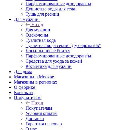
Парфюмированные дезодоранты
Душистые воды для тела
Тушь для ресниц
Для мужчин
Назад
Для мужчин
Одеколоны
Туалетная вода
Туалетная вода серии "Дух ароматов"
Лосьоны после бритья
Парфюмированные дезодоранты
Средства для ухода за кожей
Косметика для мужчин
Для дома
Магазины в Москве
Магазины в регионах
О фабрике
Контакты
Покупателям
Назад
Покупателям
Условия оплаты
Доставка
Гарантия на товар
О нас