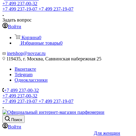
+7 499 237-00-32
+7 499 237-19-07
+7 499 237-19-07
Задать вопрос
Войти
Корзина
0
Избранные товары
0
inetshop@novzar.ru
119435, г. Москва, Саввинская набережная 25
Вконтакте
Telegram
Одноклассники
+7 499 237-00-32
+7 499 237-00-32
+7 499 237-19-07
+7 499 237-19-07
Поиск
Войти
Для женщин