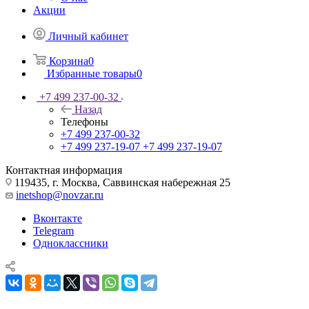
Акции
Личный кабинет
Корзина
0
Избранные товары
0
+7 499 237-00-32
Назад
Телефоны
+7 499 237-00-32
+7 499 237-19-07
+7 499 237-19-07
Контактная информация
119435, г. Москва, Саввинская набережная 25
inetshop@novzar.ru
Вконтакте
Telegram
Одноклассники