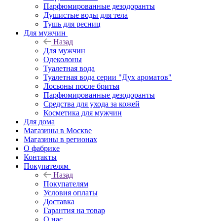
Парфюмированные дезодоранты
Душистые воды для тела
Тушь для ресниц
Для мужчин
Назад
Для мужчин
Одеколоны
Туалетная вода
Туалетная вода серии "Дух ароматов"
Лосьоны после бритья
Парфюмированные дезодоранты
Средства для ухода за кожей
Косметика для мужчин
Для дома
Магазины в Москве
Магазины в регионах
О фабрике
Контакты
Покупателям
Назад
Покупателям
Условия оплаты
Доставка
Гарантия на товар
О нас