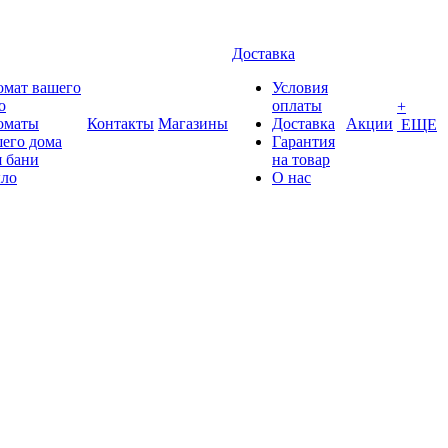
Доставка
омат вашего
Условия
о
оплаты
+
оматы
Контакты
Магазины
Доставка
Акции
ЕЩЕ
его дома
Гарантия
 бани
на товар
ло
О нас