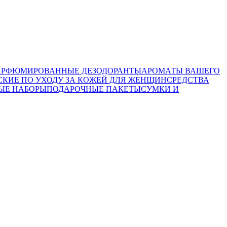
АРФЮМИРОВАННЫЕ ДЕЗОДОРАНТЫ
АРОМАТЫ ВАШЕГО
СКИЕ ПО УХОДУ ЗА КОЖЕЙ ДЛЯ ЖЕНЩИН
СРЕДСТВА
ЫЕ НАБОРЫ
ПОДАРОЧНЫЕ ПАКЕТЫ
СУМКИ И