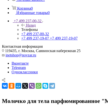
Корзина
0
Избранные товары
0
+7 499 237-00-32
Назад
Телефоны
+7 499 237-00-32
+7 499 237-19-07
+7 499 237-19-07
Контактная информация
119435, г. Москва, Саввинская набережная 25
inetshop@novzar.ru
Вконтакте
Telegram
Одноклассники
Молочко для тела парфюмированное "М