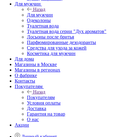
Для мужчин
Назад
Для мужчин
Одеколоны
Туалетная вода
Туалетная вода серии "Дух ароматов"
Лосьоны после бритья
Парфюмированные дезодоранты
Средства для ухода за кожей
Косметика для мужчин
Для дома
Магазины в Москве
Магазины в регионах
О фабрике
Контакты
Покупателям
Назад
Покупателям
Условия оплаты
Доставка
Гарантия на товар
О нас
Акции
Личный кабинет