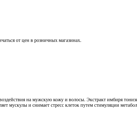
ичаться от цен в розничных магазинах.
здействия на мужскую кожу и волосы. Экстракт имбиря тонизир
ляет мускулы и снимает стресс клеток путем стимуляции метабо