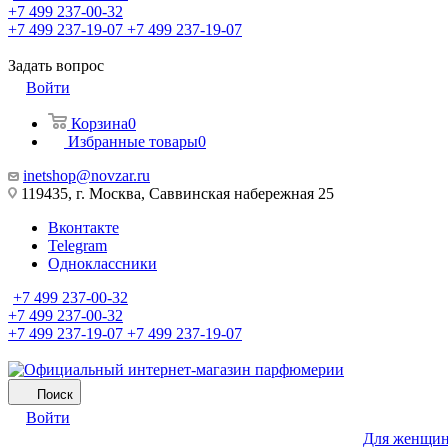
+7 499 237-00-32
+7 499 237-19-07
+7 499 237-19-07
Задать вопрос
Войти
Корзина
0
Избранные товары
0
inetshop@novzar.ru
119435, г. Москва, Саввинская набережная 25
Вконтакте
Telegram
Одноклассники
+7 499 237-00-32
+7 499 237-00-32
+7 499 237-19-07
+7 499 237-19-07
Поиск
Войти
Для женщи