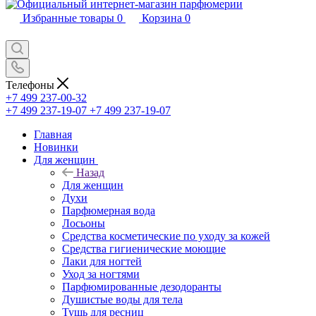
Избранные товары
0
Корзина
0
Телефоны
+7 499 237-00-32
+7 499 237-19-07
+7 499 237-19-07
Главная
Новинки
Для женщин
Назад
Для женщин
Духи
Парфюмерная вода
Лосьоны
Средства косметические по уходу за кожей
Средства гигиенические моющие
Лаки для ногтей
Уход за ногтями
Парфюмированные дезодоранты
Душистые воды для тела
Тушь для ресниц