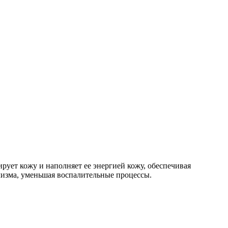
ует кожу и наполняет ее энергией кожу, обеспечивая
лизма, уменьшая воспалительные процессы.