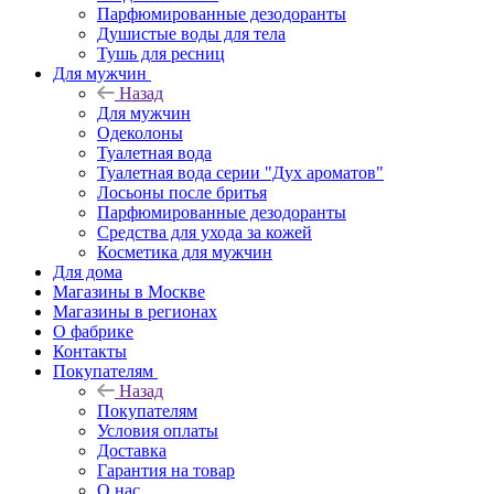
Парфюмированные дезодоранты
Душистые воды для тела
Тушь для ресниц
Для мужчин
Назад
Для мужчин
Одеколоны
Туалетная вода
Туалетная вода серии "Дух ароматов"
Лосьоны после бритья
Парфюмированные дезодоранты
Средства для ухода за кожей
Косметика для мужчин
Для дома
Магазины в Москве
Магазины в регионах
О фабрике
Контакты
Покупателям
Назад
Покупателям
Условия оплаты
Доставка
Гарантия на товар
О нас