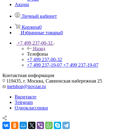
Акции
Личный кабинет
Корзина
0
Избранные товары
0
+7 499 237-00-32
Назад
Телефоны
+7 499 237-00-32
+7 499 237-19-07
+7 499 237-19-07
Контактная информация
119435, г. Москва, Саввинская набережная 25
inetshop@novzar.ru
Вконтакте
Telegram
Одноклассники