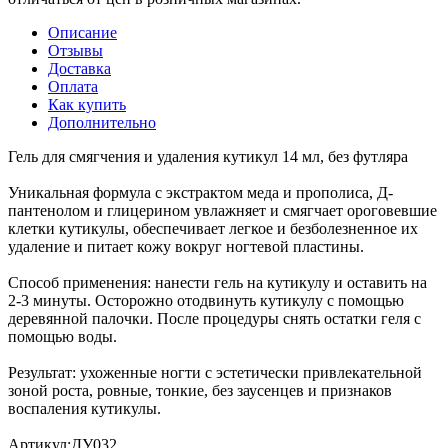
Описание
Отзывы
Доставка
Оплата
Как купить
Дополнительно
Гель для смягчения и удаления кутикул 14 мл, без футляра
Уникальная формула с экстрактом меда и прополиса, Д-
пантенолом и глицерином увлажняет и смягчает ороговевшие
клетки кутикулы, обеспечивает легкое и безболезненное их
удаление и питает кожу вокруг ногтевой пластины.
Способ применения: нанести гель на кутикулу и оставить на
2-3 минуты. Осторожно отодвинуть кутикулу с помощью
деревянной палочки. После процедуры снять остатки геля с
помощью воды.
Результат: ухоженные ногти с эстетически привлекательной
зоной роста, ровные, тонкие, без заусенцев и признаков
воспаления кутикулы.
Артикул:ДУ032