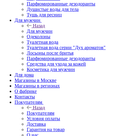
Парфюмированные дезодоранты
Душистые воды для тела
Тушь для ресниц
Для мужчин
Назад
Для мужчин
Одеколоны
Туалетная вода
Туалетная вода серии "Дух ароматов"
Лосьоны после бритья
Парфюмированные дезодоранты
Средства для ухода за кожей
Косметика для мужчин
Для дома
Магазины в Москве
Магазины в регионах
О фабрике
Контакты
Покупателям
Назад
Покупателям
Условия оплаты
Доставка
Гарантия на товар
О нас