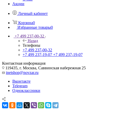
Акции
Личный кабинет
Корзина
0
Избранные товары
0
+7 499 237-00-32
Назад
Телефоны
+7 499 237-00-32
+7 499 237-19-07
+7 499 237-19-07
Контактная информация
119435, г. Москва, Саввинская набережная 25
inetshop@novzar.ru
Вконтакте
Telegram
Одноклассники