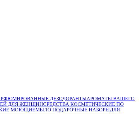
АРФЮМИРОВАННЫЕ ДЕЗОДОРАНТЫ
АРОМАТЫ ВАШЕГО
ЖЕЙ ДЛЯ ЖЕНЩИН
СРЕДСТВА КОСМЕТИЧЕСКИЕ ПО
СКИЕ МОЮЩИЕ
МЫЛО
ПОДАРОЧНЫЕ НАБОРЫ
ДЛЯ