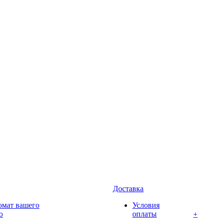
Доставка
омат вашего
Условия
о
оплаты
+