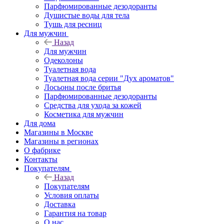
Парфюмированные дезодоранты
Душистые воды для тела
Тушь для ресниц
Для мужчин
Назад
Для мужчин
Одеколоны
Туалетная вода
Туалетная вода серии "Дух ароматов"
Лосьоны после бритья
Парфюмированные дезодоранты
Средства для ухода за кожей
Косметика для мужчин
Для дома
Магазины в Москве
Магазины в регионах
О фабрике
Контакты
Покупателям
Назад
Покупателям
Условия оплаты
Доставка
Гарантия на товар
О нас