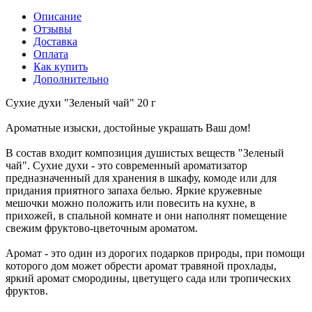
Описание
Отзывы
Доставка
Оплата
Как купить
Дополнительно
Сухие духи "Зеленый чай" 20 г
Ароматные изыски, достойные украшать Ваш дом!
В состав входит композиция душистых веществ "Зеленый
чай". Cухие духи - это современный ароматизатор
предназначенный для хранения в шкафу, комоде или для
придания приятного запаха белью. Яркие кружевные
мешочки можно положить или повесить на кухне, в
прихожей, в спальной комнате и они наполнят помещение
свежим фруктово-цветочным ароматом.
Аромат - это один из дорогих подарков природы, при помощи
которого дом может обрести аромат травяной прохлады,
яркий аромат смородины, цветущего сада или тропических
фруктов.