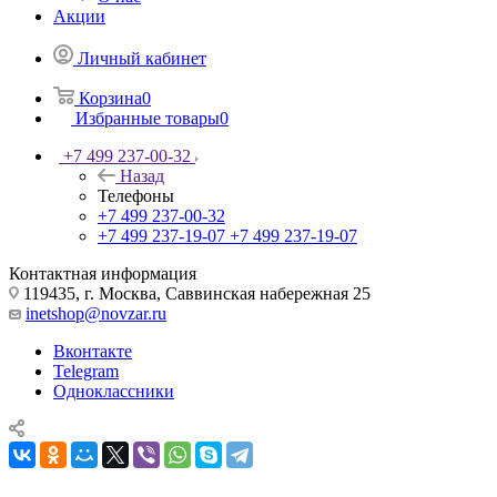
Акции
Личный кабинет
Корзина
0
Избранные товары
0
+7 499 237-00-32
Назад
Телефоны
+7 499 237-00-32
+7 499 237-19-07
+7 499 237-19-07
Контактная информация
119435, г. Москва, Саввинская набережная 25
inetshop@novzar.ru
Вконтакте
Telegram
Одноклассники