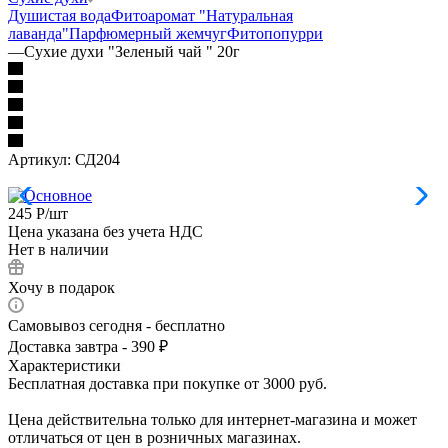
Душистая вода
Фитоаромат "Натуральная
лаванда"
Парфюмерный жемчуг
Фитопопурри
—
Сухие духи "Зеленый чай " 20г
Артикул:
СД204
245
Р
/шт
Цена указана без учета НДС
Нет в наличии
Хочу в подарок
Самовывоз сегодня - бесплатно
Доставка завтра - 390 ₽
Характеристики
Бесплатная доставка при покупке от 3000 руб.
Цена действительна только для интернет-магазина и может
отличаться от цен в розничных магазинах.