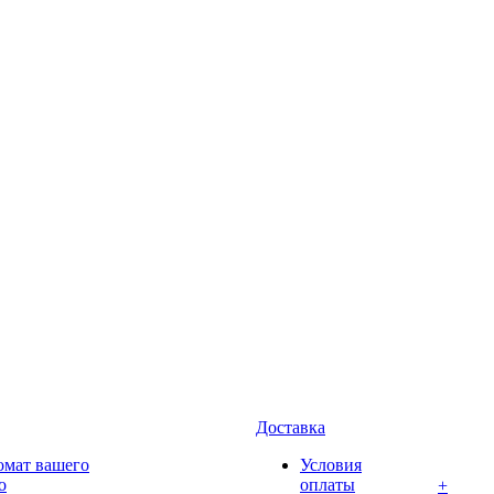
Доставка
омат вашего
Условия
о
оплаты
+