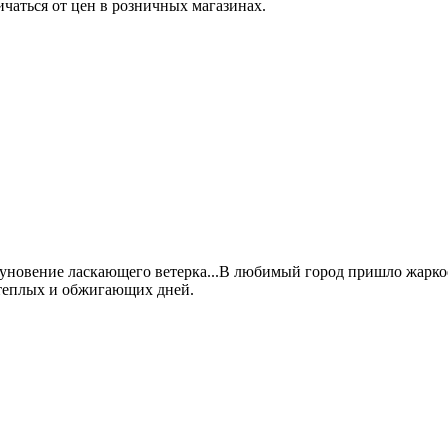
ичаться от цен в розничных магазинах.
дуновение ласкающего ветерка...В любимый город пришло жаркое 
 теплых и обжигающих дней.