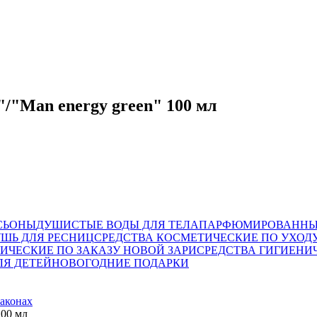
/"Man energy green" 100 мл
СЬОНЫ
ДУШИСТЫЕ ВОДЫ ДЛЯ ТЕЛА
ПАРФЮМИРОВАННЫ
УШЬ ДЛЯ РЕСНИЦ
СРЕДСТВА КОСМЕТИЧЕСКИЕ ПО УХОД
ИЧЕСКИЕ ПО ЗАКАЗУ НОВОЙ ЗАРИ
СРЕДСТВА ГИГИЕН
ЛЯ ДЕТЕЙ
НОВОГОДНИЕ ПОДАРКИ
лаконах
100 мл