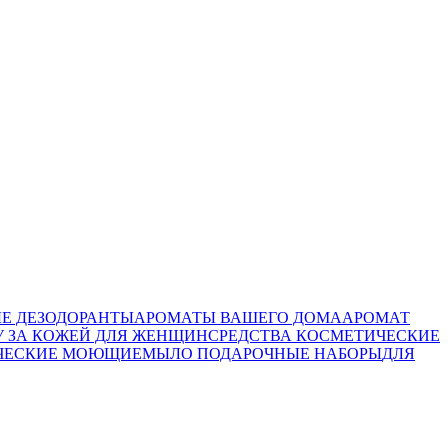
Е ДЕЗОДОРАНТЫ
АРОМАТЫ ВАШЕГО ДОМА
АРОМАТ
У ЗА КОЖЕЙ ДЛЯ ЖЕНЩИН
СРЕДСТВА КОСМЕТИЧЕСКИЕ
ИЧЕСКИЕ МОЮЩИЕ
МЫЛО
ПОДАРОЧНЫЕ НАБОРЫ
ДЛЯ