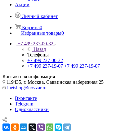
Акции
Личный кабинет
Корзина
0
Избранные товары
0
+7 499 237-00-32
Назад
Телефоны
+7 499 237-00-32
+7 499 237-19-07
+7 499 237-19-07
Контактная информация
119435, г. Москва, Саввинская набережная 25
inetshop@novzar.ru
Вконтакте
Telegram
Одноклассники