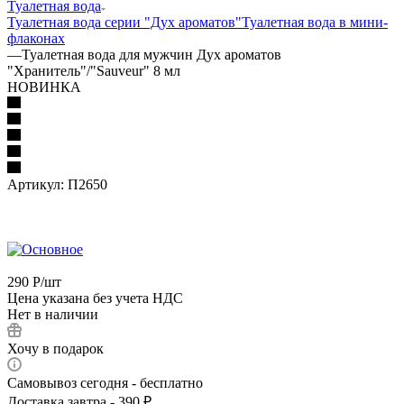
Туалетная вода
Туалетная вода серии "Дух ароматов"
Туалетная вода в мини-
флаконах
—
Туалетная вода для мужчин Дух ароматов
"Хранитель"/"Sauveur" 8 мл
НОВИНКА
Артикул:
П2650
290
Р
/шт
Цена указана без учета НДС
Нет в наличии
Хочу в подарок
Самовывоз сегодня - бесплатно
Доставка завтра - 390 ₽