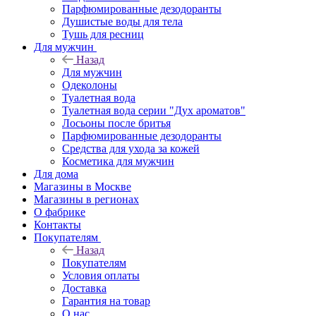
Парфюмированные дезодоранты
Душистые воды для тела
Тушь для ресниц
Для мужчин
Назад
Для мужчин
Одеколоны
Туалетная вода
Туалетная вода серии "Дух ароматов"
Лосьоны после бритья
Парфюмированные дезодоранты
Средства для ухода за кожей
Косметика для мужчин
Для дома
Магазины в Москве
Магазины в регионах
О фабрике
Контакты
Покупателям
Назад
Покупателям
Условия оплаты
Доставка
Гарантия на товар
О нас