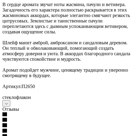
В сердце аромата звучат ноты жасмина, пачули и ветивера.
Загадочность его характера полностью раскрывается в этих
жасминовых аккордах, которые элегантно смягчают резкость
цитрусовых. Землистые и таинственные пачули
переплетаются здесь с дымным успокаивающим ветивером,
создавая ощущение силы.
Шлейф манит амброй, амброксаном и сандаловым деревом.
Он теплый и обволакивающий, помогающий создать
атмосферу доверия и уюта. В аккордах благородного сандала
чувствуются спокойствие и мудрость.
Аромат подойдет мужчине, ценящему традиции и уверенно
смотрящему в будущее.
Артикул:П2650
стеклофлакон
Отзывы