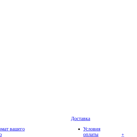
Доставка
омат вашего
Условия
о
оплаты
+