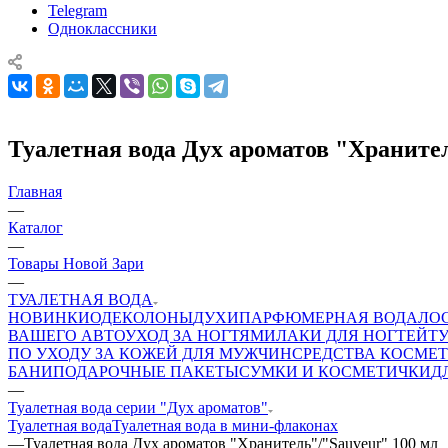
Telegram
Одноклассники
Туалетная вода Дух ароматов "Храните
Главная
—
Каталог
—
Товары Новой Зари
—
ТУАЛЕТНАЯ ВОДА
НОВИНКИ
ОДЕКОЛОНЫ
ДУХИ
ПАРФЮМЕРНАЯ ВОДА
ЛО
ВАШЕГО АВТО
УХОД ЗА НОГТЯМИ
ЛАКИ ДЛЯ НОГТЕЙ
Т
ПО УХОДУ ЗА КОЖЕЙ ДЛЯ МУЖЧИН
СРЕДСТВА КОСМЕТ
БАНИ
ПОДАРОЧНЫЕ ПАКЕТЫ
СУМКИ И КОСМЕТИЧКИ
Д
—
Туалетная вода серии "Дух ароматов"
Туалетная вода
Туалетная вода в мини-флаконах
—
Туалетная вода Дух ароматов "Хранитель"/"Sauveur" 100 мл