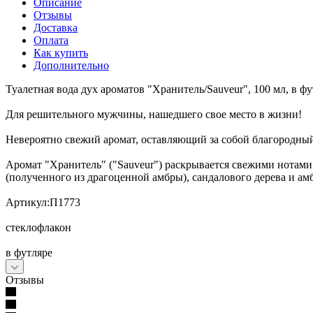
Описание
Отзывы
Доставка
Оплата
Как купить
Дополнительно
Туалетная вода дух ароматов "Хранитель/Sauveur", 100 мл, в фу
Для решительного мужчины, нашедшего свое место в жизни!
Невероятно свежий аромат, оставляющий за собой благородны
Аромат "Хранитель" ("Sauveur") раскрывается свежими нотами 
(полученного из драгоценной амбры), сандалового дерева и ам
Артикул:П1773
стеклофлакон
в футляре
Отзывы