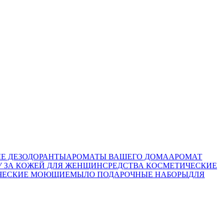
Е ДЕЗОДОРАНТЫ
АРОМАТЫ ВАШЕГО ДОМА
АРОМАТ
У ЗА КОЖЕЙ ДЛЯ ЖЕНЩИН
СРЕДСТВА КОСМЕТИЧЕСКИЕ
ИЧЕСКИЕ МОЮЩИЕ
МЫЛО
ПОДАРОЧНЫЕ НАБОРЫ
ДЛЯ