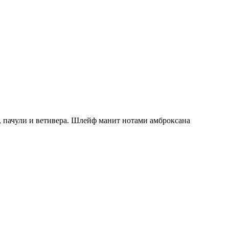
, пачули и ветивера. Шлейф манит нотами амброксана