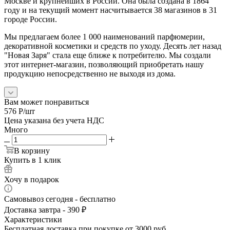
Москве и крупнейших в России. Она была создана в 1864
году и на текущий момент насчитывается 38 магазинов в 31
городе России.
Мы предлагаем более 1 000 наименований парфюмерии,
декоративной косметики и средств по уходу. Десять лет назад
"Новая Заря" стала еще ближе к потребителю. Мы создали
этот интернет-магазин, позволяющий приобретать нашу
продукцию непосредственно не выходя из дома.
Вам может понравиться
576
Р
/шт
Цена указана без учета НДС
Много
В корзину
Купить в 1 клик
Хочу в подарок
Самовывоз сегодня - бесплатно
Доставка завтра - 390 ₽
Характеристики
Бесплатная доставка при покупке от 3000 руб.