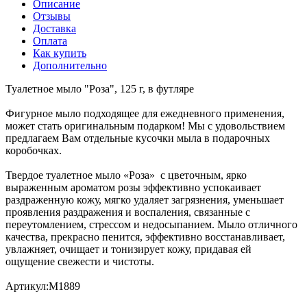
Описание
Отзывы
Доставка
Оплата
Как купить
Дополнительно
Туалетное мыло "Роза", 125 г, в футляре
Фигурное мыло подходящее для ежедневного применения,
может стать оригинальным подарком! Мы с удовольствием
предлагаем Вам отдельные кусочки мыла в подарочных
коробочках.
Твердое туалетное мыло «Роза» с цветочным, ярко
выраженным ароматом розы эффективно успокаивает
раздраженную кожу, мягко удаляет загрязнения, уменьшает
проявления раздражения и воспаления, связанные с
переутомлением, стрессом и недосыпанием. Мыло отличного
качества, прекрасно пенится, эффективно восстанавливает,
увлажняет, очищает и тонизирует кожу, придавая ей
ощущение свежести и чистоты.
Артикул:М1889