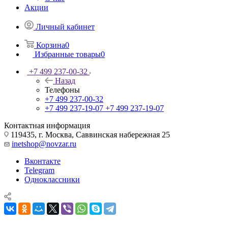
Акции
Личный кабинет
Корзина
0
Избранные товары
0
+7 499 237-00-32
Назад
Телефоны
+7 499 237-00-32
+7 499 237-19-07
+7 499 237-19-07
Контактная информация
119435, г. Москва, Саввинская набережная 25
inetshop@novzar.ru
Вконтакте
Telegram
Одноклассники