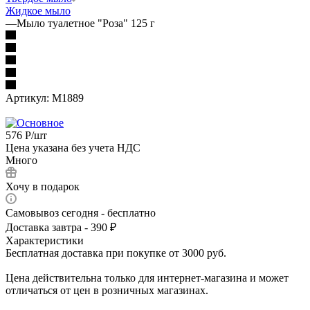
Жидкое мыло
—
Мыло туалетное "Роза" 125 г
Артикул:
М1889
576
Р
/шт
Цена указана без учета НДС
Много
Хочу в подарок
Самовывоз сегодня - бесплатно
Доставка завтра - 390 ₽
Характеристики
Бесплатная доставка при покупке от 3000 руб.
Цена действительна только для интернет-магазина и может
отличаться от цен в розничных магазинах.