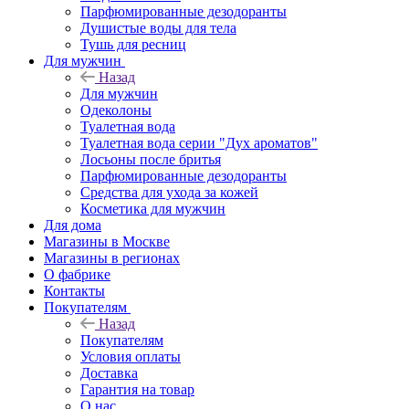
Парфюмированные дезодоранты
Душистые воды для тела
Тушь для ресниц
Для мужчин
Назад
Для мужчин
Одеколоны
Туалетная вода
Туалетная вода серии "Дух ароматов"
Лосьоны после бритья
Парфюмированные дезодоранты
Средства для ухода за кожей
Косметика для мужчин
Для дома
Магазины в Москве
Магазины в регионах
О фабрике
Контакты
Покупателям
Назад
Покупателям
Условия оплаты
Доставка
Гарантия на товар
О нас