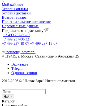
Мой кабинет
Условия оплаты
Условия доставки
Возврат товара
Пользовательское соглашение
Персональные данные
Подписаться на рассылку
+7 499 237-00-32
+7 499 237-00-32
+7 499 237-19-07
+7 499 237-19-07
inetshop@novzar.ru
119435, г. Москва, Саввинская набережная 25
Вконтакте
Telegram
Одноклассники
2012-2026 © "Новая Заря" Интернет-магазин
Найти
Каталог
По всему сайту