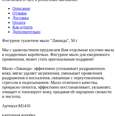
Описание
Отзывы
Доставка
Оплата
Как купить
Дополнительно
Фигурное туалетное мыло "Лаванда", 50 г
Мы с удовольствием предлагаем Вам отдельные кусочки мыла
в подарочных коробочках. Фигурное мыло для ежедневного
применения, может стать оригинальным подарком!
Мыло «Лаванда» эффективно успокаивает раздраженную
кожу, мягко удаляет загрязнения, уменьшает проявления
раздражения и воспаления, связанные с переутомлением,
стрессом и недосыпанием. Мыло отличного качества,
прекрасно пенится, эффективно восстанавливает, увлажняет,
очищает и тонизирует кожу, придавая ей ощущение свежести
и чистоты.
Артикул:М1410
картонная коробка