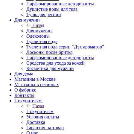
Парфюмированные дезодоранты
Душистые воды для тела
Тушь для ресниц
Для мужчин
Назад
Для мужчин
Одеколоны
Туалетная вода
Туалетная вода серии "Дух ароматов"
Лосьоны после бритья
Парфюмированные дезодоранты
Средства для ухода за кожей
Косметика для мужчин
Для дома
Магазины в Москве
Магазины в регионах
О фабрике
Контакты
Покупателям
Назад
Покупателям
Условия оплаты
Доставка
Гарантия на товар
О нас