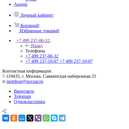
Акции
Личный кабинет
Корзина
0
Избранные товары
0
+7 499 237-00-32
Назад
Телефоны
+7 499 237-00-32
+7 499 237-19-07
+7 499 237-19-07
Контактная информация
119435, г. Москва, Саввинская набережная 25
inetshop@novzar.ru
Вконтакте
Telegram
Одноклассники