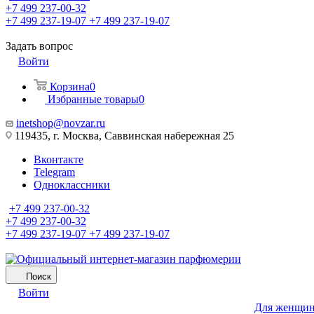
+7 499 237-00-32
+7 499 237-19-07
+7 499 237-19-07
Задать вопрос
Войти
Корзина
0
Избранные товары
0
inetshop@novzar.ru
119435, г. Москва, Саввинская набережная 25
Вконтакте
Telegram
Одноклассники
+7 499 237-00-32
+7 499 237-00-32
+7 499 237-19-07
+7 499 237-19-07
Поиск
Войти
Для женщи