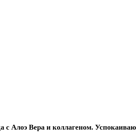
 с Алоэ Вера и коллагеном. Успокаива