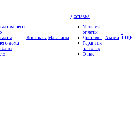
Доставка
омат вашего
Условия
о
оплаты
+
оматы
Контакты
Магазины
Доставка
Акции
ЕЩЕ
его дома
Гарантия
 бани
на товар
ло
О нас