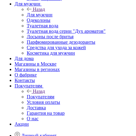
Для мужчин
Назад
Для мужчин
Одеколоны
Туалетная вода
Туалетная вода серии "Дух ароматов"
Лосьоны после бритья
Парфюмированные дезодоранты
Средства для ухода за кожей
Косметика для мужчин
Для дома
Магазины в Москве
Магазины в регионах
О фабрике
Контакты
Покупателям
Назад
Покупателям
Условия оплаты
Доставка
Гарантия на товар
О нас
Акции
Личный кабинет