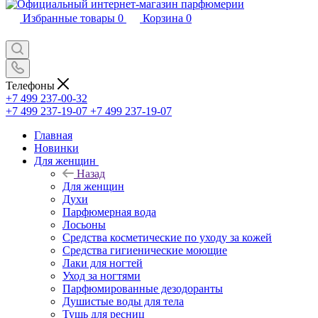
Избранные товары
0
Корзина
0
Телефоны
+7 499 237-00-32
+7 499 237-19-07
+7 499 237-19-07
Главная
Новинки
Для женщин
Назад
Для женщин
Духи
Парфюмерная вода
Лосьоны
Средства косметические по уходу за кожей
Средства гигиенические моющие
Лаки для ногтей
Уход за ногтями
Парфюмированные дезодоранты
Душистые воды для тела
Тушь для ресниц