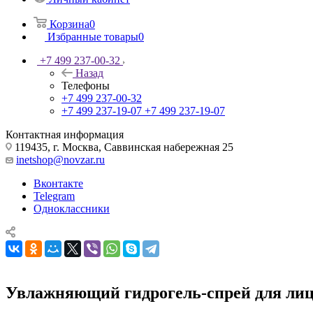
Корзина
0
Избранные товары
0
+7 499 237-00-32
Назад
Телефоны
+7 499 237-00-32
+7 499 237-19-07
+7 499 237-19-07
Контактная информация
119435, г. Москва, Саввинская набережная 25
inetshop@novzar.ru
Вконтакте
Telegram
Одноклассники
Увлажняющий гидрогель-спрей для лица