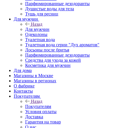
Парфюмированные дезодоранты
Душистые воды для тела
Тушь для ресниц
Для мужчин
Назад
Для мужчин
Одеколоны
Туалетная вода
Туалетная вода серии "Дух ароматов"
Лосьоны после бритья
Парфюмированные дезодоранты
Средства для ухода за кожей
Косметика для мужчин
Для дома
Магазины в Москве
Магазины в регионах
О фабрике
Контакты
Покупателям
Назад
Покупателям
Условия оплаты
Доставка
Гарантия на товар
О нас