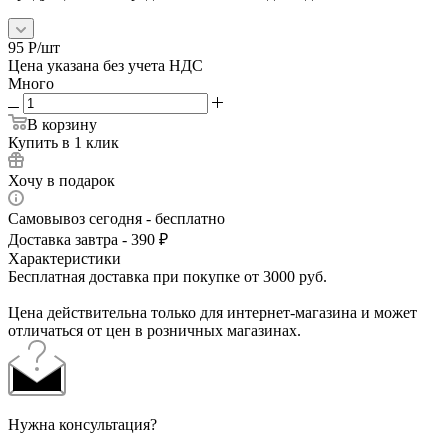
95
Р
/шт
Цена указана без учета НДС
Много
В корзину
Купить в 1 клик
Хочу в подарок
Самовывоз сегодня - бесплатно
Доставка завтра - 390 ₽
Характеристики
Бесплатная доставка при покупке от 3000 руб.
Цена действительна только для интернет-магазина и может
отличаться от цен в розничных магазинах.
Нужна консультация?