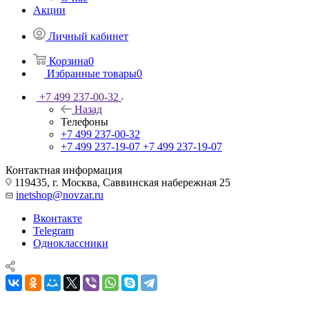
Акции
Личный кабинет
Корзина
0
Избранные товары
0
+7 499 237-00-32
Назад
Телефоны
+7 499 237-00-32
+7 499 237-19-07
+7 499 237-19-07
Контактная информация
119435, г. Москва, Саввинская набережная 25
inetshop@novzar.ru
Вконтакте
Telegram
Одноклассники