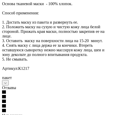
Основа тканевой маски - 100% хлопок.
Способ применения:
1. Достать маску из пакета и развернуть ее.
2. Положить маску на сухую и чистую кожу лица белой
стороной. Прижать края маски, полностью закрепив ее на
лице.
3. Оставить маску на поверхности лица на 15-20 минут.
4. Снять маску с лица держа ее за кончики. Втереть
оставшуюся сыворотку нежно массируя кожу лица, шеи и
зону декольте до полного впитывания продукта.
5. Не смывать.
Артикул:К1217
пакет
Отзывы