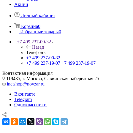
Акции
Личный кабинет
Корзина
0
Избранные товары
0
+7 499 237-00-32
Назад
Телефоны
+7 499 237-00-32
+7 499 237-19-07
+7 499 237-19-07
Контактная информация
119435, г. Москва, Саввинская набережная 25
inetshop@novzar.ru
Вконтакте
Telegram
Одноклассники