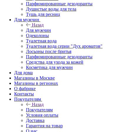
Парфюмированные дезодоранты
Душистые воды для тела
Тушь для ресниц
Для мужчин
Назад
Для мужчин
Одеколоны
Туалетная вода
Туалетная вода серии "Дух ароматов"
Лосьоны после бритья
Парфюмированные дезодоранты
Средства для ухода за кожей
Косметика для мужчин
Для дома
Магазины в Москве
Магазины в регионах
О фабрике
Контакты
Покупателям
Назад
Покупателям
Условия оплаты
Доставка
Гарантия на товар
О нас