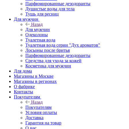
Парфюмированные дезодоранты
Душистые воды для тела
Тушь для ресниц
Для мужчин
Назад
Для мужчин
Одеколоны
Туалетная вода
Туалетная вода серии "Дух ароматов"
Лосьоны после бритья
Парфюмированные дезодоранты
Средства для ухода за кожей
Косметика для мужчин
Для дома
Магазины в Москве
Магазины в регионах
О фабрике
Контакты
Покупателям
Назад
Покупателям
Условия оплаты
Доставка
Гарантия на товар
О нас