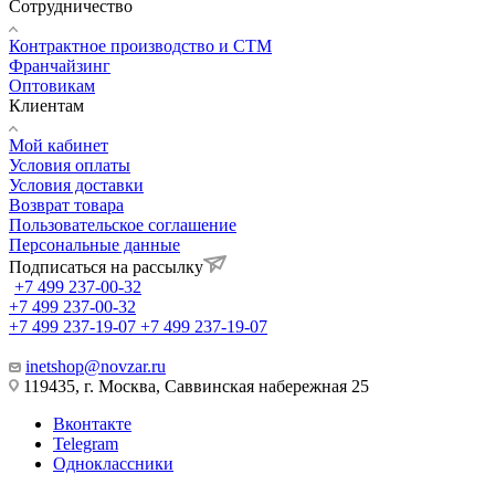
Сотрудничество
Контрактное производство и СТМ
Франчайзинг
Оптовикам
Клиентам
Мой кабинет
Условия оплаты
Условия доставки
Возврат товара
Пользовательское соглашение
Персональные данные
Подписаться на рассылку
+7 499 237-00-32
+7 499 237-00-32
+7 499 237-19-07
+7 499 237-19-07
inetshop@novzar.ru
119435, г. Москва, Саввинская набережная 25
Вконтакте
Telegram
Одноклассники