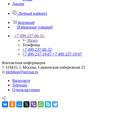
Акции
Личный кабинет
Корзина
0
Избранные товары
0
+7 499 237-00-32
Назад
Телефоны
+7 499 237-00-32
+7 499 237-19-07
+7 499 237-19-07
Контактная информация
119435, г. Москва, Саввинская набережная 25
inetshop@novzar.ru
Вконтакте
Telegram
Одноклассники