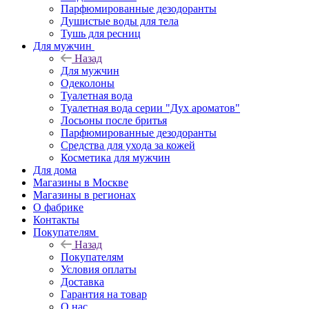
Парфюмированные дезодоранты
Душистые воды для тела
Тушь для ресниц
Для мужчин
Назад
Для мужчин
Одеколоны
Туалетная вода
Туалетная вода серии "Дух ароматов"
Лосьоны после бритья
Парфюмированные дезодоранты
Средства для ухода за кожей
Косметика для мужчин
Для дома
Магазины в Москве
Магазины в регионах
О фабрике
Контакты
Покупателям
Назад
Покупателям
Условия оплаты
Доставка
Гарантия на товар
О нас