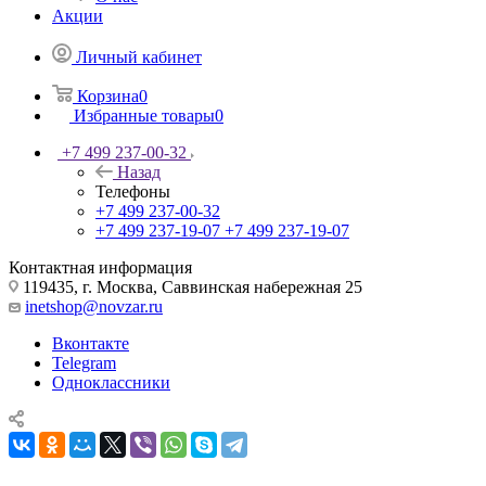
Акции
Личный кабинет
Корзина
0
Избранные товары
0
+7 499 237-00-32
Назад
Телефоны
+7 499 237-00-32
+7 499 237-19-07
+7 499 237-19-07
Контактная информация
119435, г. Москва, Саввинская набережная 25
inetshop@novzar.ru
Вконтакте
Telegram
Одноклассники