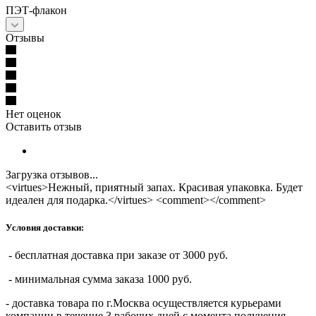
ПЭТ-флакон
Отзывы
Нет оценок
Оставить отзыв
Загрузка отзывов...
<virtues>Нежный, приятный запах. Красивая упаковка. Будет
идеален для подарка.</virtues> <comment></comment>
Условия доставки:
- бесплатная доставка при заказе от 3000 руб.
- минимальная сумма заказа 1000 руб.
- доставка товара по г.Москва осуществляется курьерами
компании в течение 3 рабочих дней с момента получения