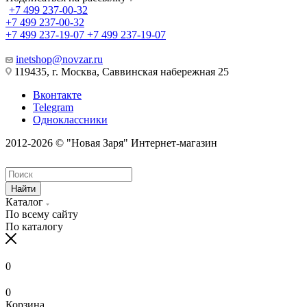
+7 499 237-00-32
+7 499 237-00-32
+7 499 237-19-07
+7 499 237-19-07
inetshop@novzar.ru
119435, г. Москва, Саввинская набережная 25
Вконтакте
Telegram
Одноклассники
2012-2026 © "Новая Заря" Интернет-магазин
Найти
Каталог
По всему сайту
По каталогу
0
0
Корзина