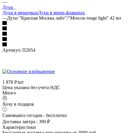
—
Духи
Духи в мешочках
Духи в мини-флаконах
—
Духи "Красная Москва лайт"/"Moscou rouge light" 42 мл
Артикул:
П2054
1 878
Р
/шт
Цена указана без учета НДС
Много
Хочу в подарок
Самовывоз сегодня - бесплатно
Доставка завтра - 390 ₽
Характеристики
Бесплатная доставка при покупке от 3000 руб.