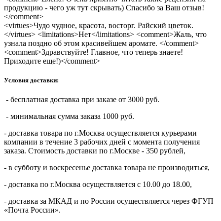
продукцию - чего уж тут скрывать) Спасибо за Ваш отзыв!
</comment>
<virtues>Чудо чудное, красота, восторг. Райский цветок.
</virtues> <limitations>Нет</limitations> <comment>Жаль, что
узнала поздно об этом красивейшем аромате. </comment>
<comment>Здравствуйте! Главное, что теперь знаете!
Приходите еще!)</comment>
Условия доставки:
- бесплатная доставка при заказе от 3000 руб.
- минимальная сумма заказа 1000 руб.
- доставка товара по г.Москва осуществляется курьерами
компании в течение 3 рабочих дней с момента получения
заказа. Стоимость доставки по г.Москве - 350 рублей,
- в субботу и воскресенье доставка товара не производиться,
- доставка по г.Москва осуществляется с 10.00 до 18.00,
- доставка за МКАД и по России осуществляется через ФГУП
«Почта России».