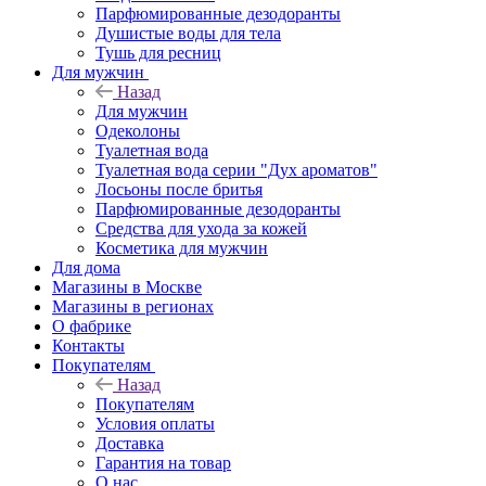
Парфюмированные дезодоранты
Душистые воды для тела
Тушь для ресниц
Для мужчин
Назад
Для мужчин
Одеколоны
Туалетная вода
Туалетная вода серии "Дух ароматов"
Лосьоны после бритья
Парфюмированные дезодоранты
Средства для ухода за кожей
Косметика для мужчин
Для дома
Магазины в Москве
Магазины в регионах
О фабрике
Контакты
Покупателям
Назад
Покупателям
Условия оплаты
Доставка
Гарантия на товар
О нас