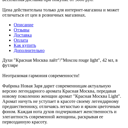
Цена действительна только для интернет-магазина и может
отличаться от цен в розничных магазинах.
Описание
Отзывы
Доставка
Оплата
Как купить
Дополнительно
Духи "Красная Москва лайт"/"Moscou rouge light", 42 мл, в
футляре
Неотразимая гармония современности!
Фабрика Новая Заря дарит современницам актуальную
версию легендарного аромата Красная Москва, передавая
новому поколению женщин аромат "Красная Москва Light".
Аромат ничуть не уступает в красоте своему легендарному
предшественнику, отличаясь легкостью и ярким цветочным
фоном. Каждая нота духов подчеркивает женственность и
элегантность современной женщины, раскрывая ее
первозданную красоту.