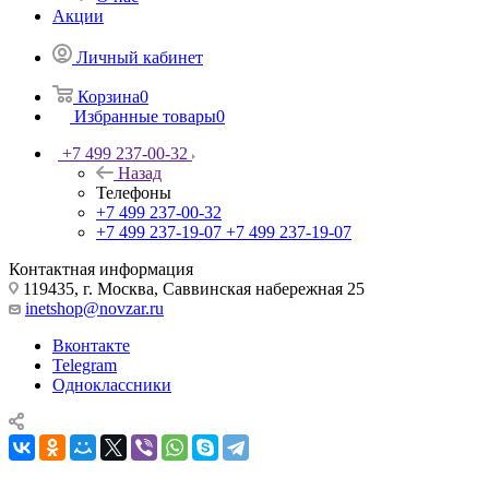
Акции
Личный кабинет
Корзина
0
Избранные товары
0
+7 499 237-00-32
Назад
Телефоны
+7 499 237-00-32
+7 499 237-19-07
+7 499 237-19-07
Контактная информация
119435, г. Москва, Саввинская набережная 25
inetshop@novzar.ru
Вконтакте
Telegram
Одноклассники