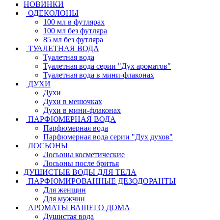
НОВИНКИ
ОДЕКОЛОНЫ
100 мл в футлярах
100 мл без футляра
85 мл без футляра
ТУАЛЕТНАЯ ВОДА
Туалетная вода
Туалетная вода серии "Дух ароматов"
Туалетная вода в мини-флаконах
ДУХИ
Духи
Духи в мешочках
Духи в мини-флаконах
ПАРФЮМЕРНАЯ ВОДА
Парфюмерная вода
Парфюмерная вода серии "Дух духов"
ЛОСЬОНЫ
Лосьоны косметические
Лосьоны после бритья
ДУШИСТЫЕ ВОДЫ ДЛЯ ТЕЛА
ПАРФЮМИРОВАННЫЕ ДЕЗОДОРАНТЫ
Для женщин
Для мужчин
АРОМАТЫ ВАШЕГО ДОМА
Душистая вода