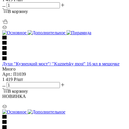
В корзину
Духи "Кузнецкий мост"/ "Kuznetsky most" 16 мл в мешочке
Много
Арт.: П1039
1 419
Р
/шт
В корзину
НОВИНКА