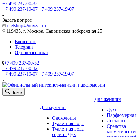
+7 499 237-00-32
+7 499 237-19-07
+7 499 237-19-07
Задать вопрос
inetshop@novzar.ru
119435, г. Москва, Саввинская набережная 25
Вконтакте
Telegram
Одноклассники
+7 499 237-00-32
+7 499 237-00-32
+7 499 237-19-07
+7 499 237-19-07
Поиск
Для женщин
Для мужчин
Духи
Парфюмерная 
Одеколоны
Лосьоны
Туалетная вода
Средства
Туалетная вода
косметически
серии "Дух