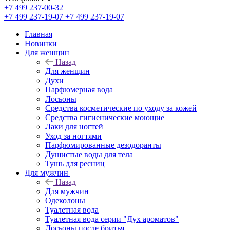
+7 499 237-00-32
+7 499 237-19-07
+7 499 237-19-07
Главная
Новинки
Для женщин
Назад
Для женщин
Духи
Парфюмерная вода
Лосьоны
Средства косметические по уходу за кожей
Средства гигиенические моющие
Лаки для ногтей
Уход за ногтями
Парфюмированные дезодоранты
Душистые воды для тела
Тушь для ресниц
Для мужчин
Назад
Для мужчин
Одеколоны
Туалетная вода
Туалетная вода серии "Дух ароматов"
Лосьоны после бритья