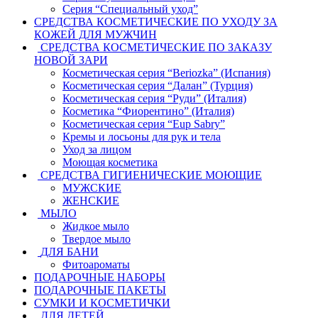
Серия “Специальный уход”
СРЕДСТВА КОСМЕТИЧЕСКИЕ ПО УХОДУ ЗА
КОЖЕЙ ДЛЯ МУЖЧИН
СРЕДСТВА КОСМЕТИЧЕСКИЕ ПО ЗАКАЗУ
НОВОЙ ЗАРИ
Косметическая серия “Beriozka” (Испания)
Косметическая серия “Далан” (Турция)
Косметическая серия “Руди” (Италия)
Косметика “Фиорентино” (Италия)
Косметическая серия “Eup Sabry”
Кремы и лосьоны для рук и тела
Уход за лицом
Моющая косметика
СРЕДСТВА ГИГИЕНИЧЕСКИЕ МОЮЩИЕ
МУЖСКИЕ
ЖЕНСКИЕ
МЫЛО
Жидкое мыло
Твердое мыло
ДЛЯ БАНИ
Фитоароматы
ПОДАРОЧНЫЕ НАБОРЫ
ПОДАРОЧНЫЕ ПАКЕТЫ
СУМКИ И КОСМЕТИЧКИ
ДЛЯ ДЕТЕЙ