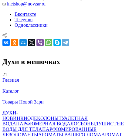
inetshop@novzar.ru
Вконтакте
Telegram
Одноклассники
Духи в мешочках
21
Главная
—
Каталог
—
Товары Новой Зари
—
ДУХИ
НОВИНКИ
ОДЕКОЛОНЫ
ТУАЛЕТНАЯ
ВОДА
ПАРФЮМЕРНАЯ ВОДА
ЛОСЬОНЫ
ДУШИСТЫЕ
ВОДЫ ДЛЯ ТЕЛА
ПАРФЮМИРОВАННЫЕ
ДЕЗОДОРАНТЫ
АРОМАТЫ ВАШЕГО ДОМА
АРОМАТ