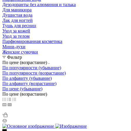
Дезодоранты без алюминия и талька
Для маникюра
Душистая вода
Лак для ногтей
Тушь для ресниц
Уход за кожей
Уход за телом
Парфюмированная косметика
Мини-духи
Женские сумочки
Фильтр
По цене (возрастание)
По популярности (убывание)
По популярности (возрастание)
По алфавиту (убывание)
По алфавиту (возрастание)
По цене (убывание)
По цене (возрастание)