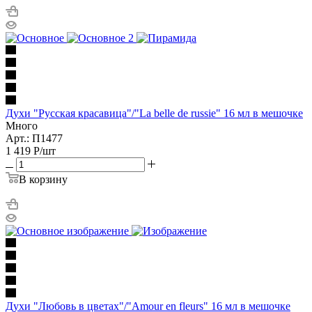
Духи "Русская красавица"/"La belle de russie" 16 мл в мешочке
Много
Арт.: П1477
1 419
Р
/шт
В корзину
Духи "Любовь в цветах"/"Amour en fleurs" 16 мл в мешочке