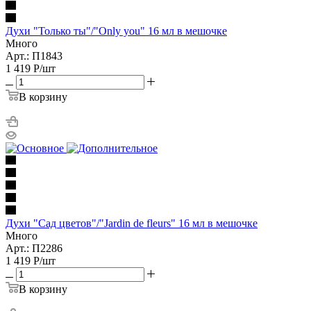
Духи "Только ты"/"Only you" 16 мл в мешочке
Много
Арт.: П1843
1 419
Р
/шт
В корзину
Духи "Сад цветов"/"Jardin de fleurs" 16 мл в мешочке
Много
Арт.: П2286
1 419
Р
/шт
В корзину