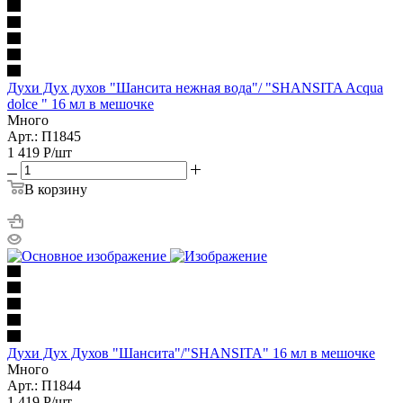
Духи Дух духов "Шансита нежная вода"/ "SHANSITA Acqua
dolce " 16 мл в мешочке
Много
Арт.: П1845
1 419
Р
/шт
В корзину
Духи Дух Духов "Шансита"/"SHANSITA" 16 мл в мешочке
Много
Арт.: П1844
1 419
Р
/шт