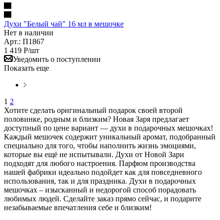
Духи "Белый чай" 16 мл в мешочке
Нет в наличии
Арт.: П1867
1 419
Р
/шт
Уведомить о поступлении
Показать еще
1
2
Хотите сделать оригинальный подарок своей второй
половинке, родным и близким? Новая Заря предлагает
доступный по цене вариант — духи в подарочных мешочках!
Каждый мешочек содержит уникальный аромат, подобранный
специально для того, чтобы наполнить жизнь эмоциями,
которые вы ещё не испытывали. Духи от Новой Зари
подходят для любого настроения. Парфюм производства
нашей фабрики идеально подойдет как для повседневного
использования, так и для праздника. Духи в подарочных
мешочках – изысканный и недорогой способ порадовать
любимых людей. Сделайте заказ прямо сейчас, и подарите
незабываемые впечатления себе и близким!