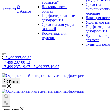
уходу за коже
ароматов"
Средства
О
Лосьоны после
Главная
гигиенически
фабрике
бритья
моющие
Парфюмированные
Лаки для ногт
дезодоранты
Уход за ногтя
Средства для ухода
Парфюмирова
за кожей
дезодоранты
Косметика для
Душистые во
мужчин
для тела
Тушь для рес
+7 499 237-00-32
+7 499 237-00-32
+7 499 237-19-07
+7 499 237-19-07
Поиск
Телефоны