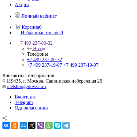
Акции
Личный кабинет
Корзина
0
Избранные товары
0
+7 499 237-00-32
Назад
Телефоны
+7 499 237-00-32
+7 499 237-19-07
+7 499 237-19-07
Контактная информация
119435, г. Москва, Саввинская набережная 25
inetshop@novzar.ru
Вконтакте
Telegram
Одноклассники