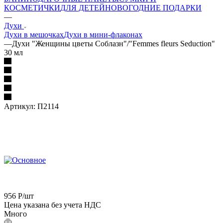
КОСМЕТИЧКИ
ДЛЯ ДЕТЕЙ
НОВОГОДНИЕ ПОДАРКИ
—
Духи
Духи в мешочках
Духи в мини-флаконах
—
Духи "Женщины цветы Соблазн"/"Femmes fleurs Seduction"
30 мл
Артикул:
П2114
956
Р
/шт
Цена указана без учета НДС
Много