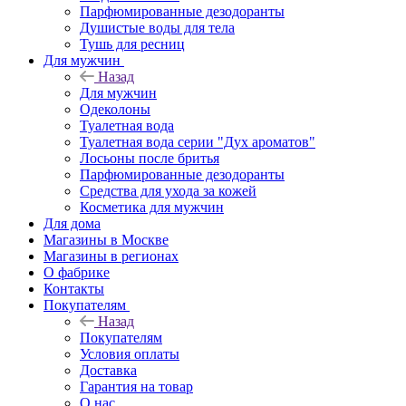
Парфюмированные дезодоранты
Душистые воды для тела
Тушь для ресниц
Для мужчин
Назад
Для мужчин
Одеколоны
Туалетная вода
Туалетная вода серии "Дух ароматов"
Лосьоны после бритья
Парфюмированные дезодоранты
Средства для ухода за кожей
Косметика для мужчин
Для дома
Магазины в Москве
Магазины в регионах
О фабрике
Контакты
Покупателям
Назад
Покупателям
Условия оплаты
Доставка
Гарантия на товар
О нас