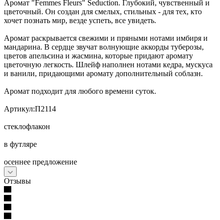
Аромат "Femmes Fleurs" Seduction. Глубокий, чувственный и
цветочный. Он создан для смелых, стильных - для тех, кто
хочет познать мир, везде успеть, все увидеть.
Аромат раскрывается свежими и пряными нотами имбиря и
мандарина. В сердце звучат волнующие аккорды туберозы,
цветов апельсина и жасмина, которые придают аромату
цветочную легкость. Шлейф наполнен нотами кедра, мускуса
и ванили, придающими аромату дополнительный соблазн.
Аромат подходит для любого времени суток.
Артикул:П2114
стеклофлакон
в футляре
осеннее предложение
Отзывы