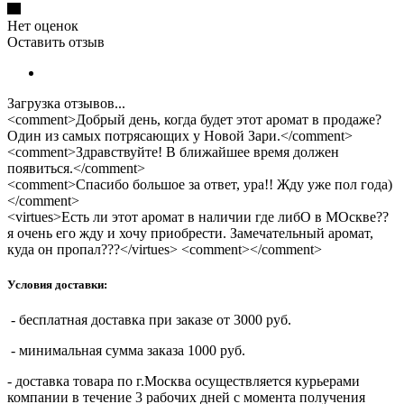
Нет оценок
Оставить отзыв
Загрузка отзывов...
<comment>Добрый день, когда будет этот аромат в продаже?
Один из самых потрясающих у Новой Зари.</comment>
<comment>Здравствуйте! В ближайшее время должен
появиться.</comment>
<comment>Спасибо большое за ответ, ура!! Жду уже пол года)
</comment>
<virtues>Есть ли этот аромат в наличии где либО в МОскве??
я очень его жду и хочу приобрести. Замечательный аромат,
куда он пропал???</virtues> <comment></comment>
Условия доставки:
- бесплатная доставка при заказе от 3000 руб.
- минимальная сумма заказа 1000 руб.
- доставка товара по г.Москва осуществляется курьерами
компании в течение 3 рабочих дней с момента получения