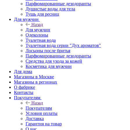
Парфюмированные дезодоранты
Душистые воды для тела
Тушь для ресниц
Для мужчин
Назад
Для мужчин
Одеколоны
Туалетная вода
Туалетная вода серии "Дух ароматов"
Лосьоны после бритья
Парфюмированные дезодоранты
Средства для ухода за кожей
Косметика для мужчин
Для дома
Магазины в Москве
Магазины в регионах
О фабрике
Контакты
Покупателям
Назад
Покупателям
Условия оплаты
Доставка
Гарантия на товар
О нас