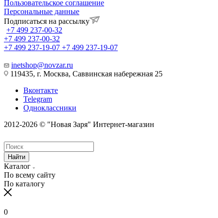
Пользовательское соглашение
Персональные данные
Подписаться на рассылку
+7 499 237-00-32
+7 499 237-00-32
+7 499 237-19-07
+7 499 237-19-07
inetshop@novzar.ru
119435, г. Москва, Саввинская набережная 25
Вконтакте
Telegram
Одноклассники
2012-2026 © "Новая Заря" Интернет-магазин
Найти
Каталог
По всему сайту
По каталогу
0