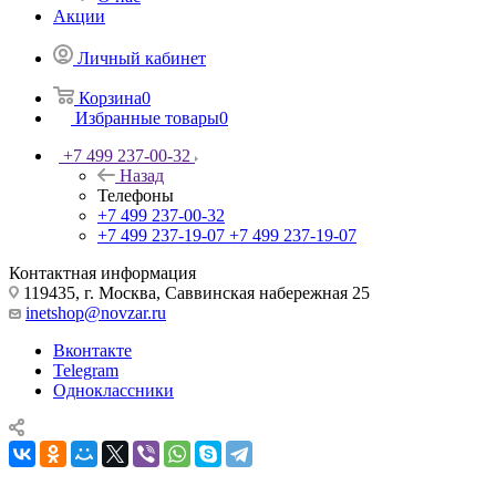
Акции
Личный кабинет
Корзина
0
Избранные товары
0
+7 499 237-00-32
Назад
Телефоны
+7 499 237-00-32
+7 499 237-19-07
+7 499 237-19-07
Контактная информация
119435, г. Москва, Саввинская набережная 25
inetshop@novzar.ru
Вконтакте
Telegram
Одноклассники