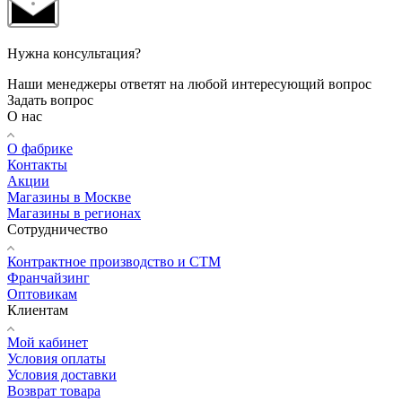
Нужна консультация?
Наши менеджеры ответят на любой интересующий вопрос
Задать вопрос
О нас
О фабрике
Контакты
Акции
Магазины в Москве
Магазины в регионах
Сотрудничество
Контрактное производство и СТМ
Франчайзинг
Оптовикам
Клиентам
Мой кабинет
Условия оплаты
Условия доставки
Возврат товара