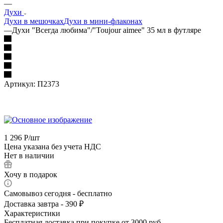
—
Духи
Духи в мешочках
Духи в мини-флаконах
—
Духи "Всегда любима"/"Toujour aimee" 35 мл в футляре
Артикул:
П2373
1 296
Р
/шт
Цена указана без учета НДС
Нет в наличии
Хочу в подарок
Самовывоз сегодня - бесплатно
Доставка завтра - 390 ₽
Характеристики
Бесплатная доставка при покупке от 3000 руб.