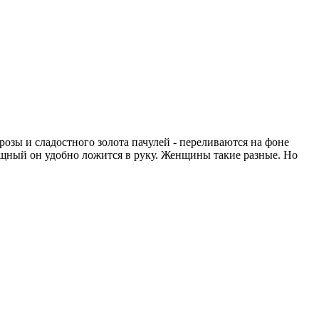
озы и сладостного золота пачулей - переливаются на фоне
ящный он удобно ложится в руку. Женщины такие разные. Но