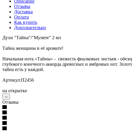
Описание
Отзывы
Доставка
Оплата
Как купить
Дополнительно
Духи "Тайна"/"Mystere" 2 мл
Тайна женщины в её аромате!
Начальная нота «Тайны» - свежесть фиалковых листьев - обезо
глубокого конечного аккорда древесных и амбровых нот. Золо
тайна есть у каждой.
Артикул:П2456
на открытке
Отзывы