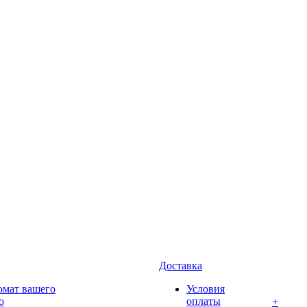
Доставка
омат вашего
Условия
о
оплаты
+