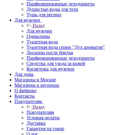
Парфюмированные дезодоранты
Душистые воды для тела
Тушь для ресниц
Для мужчин
Назад
Для мужчин
Одеколоны
Туалетная вода
Туалетная вода серии "Дух ароматов"
Лосьоны после бритья
Парфюмированные дезодоранты
Средства для ухода за кожей
Косметика для мужчин
Для дома
Магазины в Москве
Магазины в регионах
О фабрике
Контакты
Покупателям
Назад
Покупателям
Условия оплаты
Доставка
Гарантия на товар
О нас