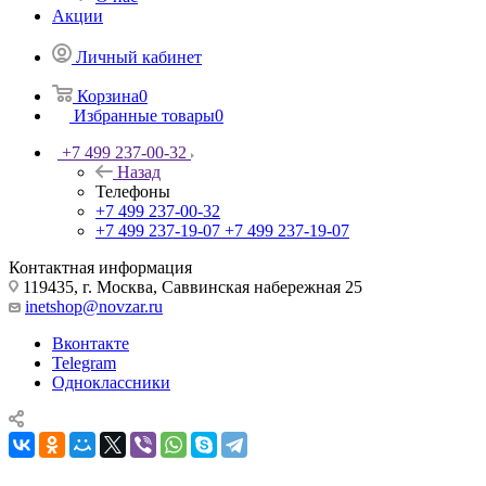
Акции
Личный кабинет
Корзина
0
Избранные товары
0
+7 499 237-00-32
Назад
Телефоны
+7 499 237-00-32
+7 499 237-19-07
+7 499 237-19-07
Контактная информация
119435, г. Москва, Саввинская набережная 25
inetshop@novzar.ru
Вконтакте
Telegram
Одноклассники