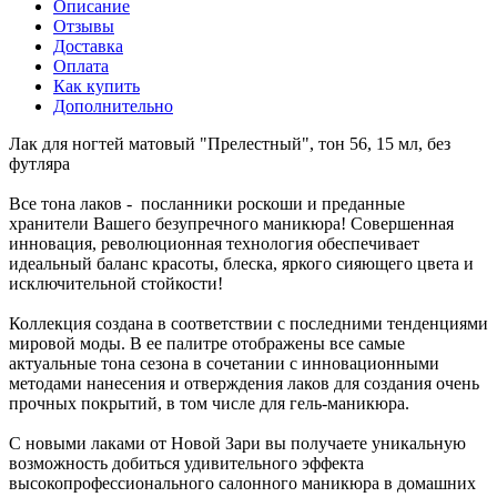
Описание
Отзывы
Доставка
Оплата
Как купить
Дополнительно
Лак для ногтей матовый "Прелестный", тон 56, 15 мл, без
футляра
Все тона лаков - посланники роскоши и преданные
хранители Вашего безупречного маникюра! Совершенная
инновация, революционная технология обеспечивает
идеальный баланс красоты, блеска, яркого сияющего цвета и
исключительной стойкости!
Коллекция создана в соответствии с последними тенденциями
мировой моды. В ее палитре отображены все самые
актуальные тона сезона в сочетании с инновационными
методами нанесения и отверждения лаков для создания очень
прочных покрытий, в том числе для гель-маникюра.
С новыми лаками от Новой Зари вы получаете уникальную
возможность добиться удивительного эффекта
высокопрофессионального салонного маникюра в домашних