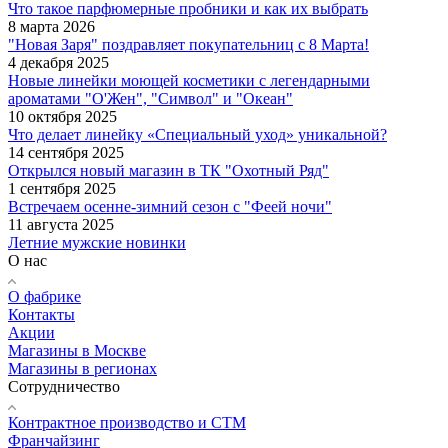
Что такое парфюмерные пробники и как их выбрать
8 марта 2026
"Новая Заря" поздравляет покупательниц с 8 Марта!
4 декабря 2025
Новые линейки моющей косметики с легендарными
ароматами "О'Жен", "Символ" и "Океан"
10 октября 2025
Что делает линейку «Специальный уход» уникальной?
14 сентября 2025
Открылся новый магазин в ТК "Охотный Ряд"
1 сентября 2025
Встречаем осенне-зимний сезон с "Феей ночи"
11 августа 2025
Летние мужские новинки
О нас
О фабрике
Контакты
Акции
Магазины в Москве
Магазины в регионах
Сотрудничество
Контрактное производство и СТМ
Франчайзинг