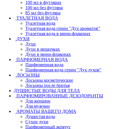
100 мл в футлярах
100 мл без футляра
85 мл без футляра
ТУАЛЕТНАЯ ВОДА
Туалетная вода
Туалетная вода серии "Дух ароматов"
Туалетная вода в мини-флаконах
ДУХИ
Духи
Духи в мешочках
Духи в мини-флаконах
ПАРФЮМЕРНАЯ ВОДА
Парфюмерная вода
Парфюмерная вода серии "Дух духов"
ЛОСЬОНЫ
Лосьоны косметические
Лосьоны после бритья
ДУШИСТЫЕ ВОДЫ ДЛЯ ТЕЛА
ПАРФЮМИРОВАННЫЕ ДЕЗОДОРАНТЫ
Для женщин
Для мужчин
АРОМАТЫ ВАШЕГО ДОМА
Душистая вода
Сухие духи
Парфюмерный жемчуг