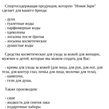
Спиртосодержащая продукция, которую
"Новая Заря"
сделает для вашего бренда:
- духи
- туалетные воды
- парфюмерные воды
- одеколоны
- лосьоны после бритья
- лосьоны косметические
- душистые воды
Средства косметические для ухода за кожей для женщин,
мужчин и детей, которые мы можем создать для Вас:
- кремы для ухода за кожей (для лица, для рук, для ног, для
тела, для контур глаз, пенка для лица, молочко для тела),
- шампуни,
- гели для душа,
Также производим:
- саше
- жидкость для снятия лака
- подарочные наборы