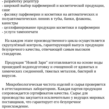
- разработку рецептур
- широкий выбор парфюмерной и косметической продукции,
саше
- фасовку парфюмерии и косметики на автоматических и
полуавтоматических линиях в тубы, банки, флаконы,
канистры
- целлофанирование продукции косметики и парфюмерии
- услуги тампопечати
На каждом этапе производственного цикла осуществляется
скрупулёзный контроль, гарантирующий выпуск продукции
безупречного качества, отвечающей самым высоким
стандартам.
Продукция "Новой Зари" изготавливается на основе воды
прошедшей водоподготовку и очищенной от ядовитых и
химических соединений, тяжелых металлов, бактерий и
вирусов.
Микробиологическая чистота изделий и сырья проверяется
в аттестационных лабораториях.
Каждая партия продукции
сопровождается сертификатом качества. Сырье для
производства закупается исключительно у ведущих мировых
поставщиков, что гарантирует его безупречное
происхождение.