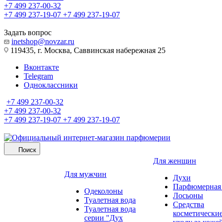
+7 499 237-00-32
+7 499 237-19-07
+7 499 237-19-07
Задать вопрос
inetshop@novzar.ru
119435, г. Москва, Саввинская набережная 25
Вконтакте
Telegram
Одноклассники
+7 499 237-00-32
+7 499 237-00-32
+7 499 237-19-07
+7 499 237-19-07
Поиск
Для женщин
Для мужчин
Духи
Парфюмерная 
Одеколоны
Лосьоны
Туалетная вода
Средства
Туалетная вода
косметически
серии "Дух