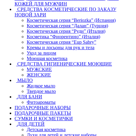
КОЖЕЙ ДЛЯ МУЖЧИН
СРЕДСТВА КОСМЕТИЧЕСКИЕ ПО ЗАКАЗУ
НОВОЙ ЗАРИ
Косметическая серия “Beriozka” (Испания)
Косметическая серия “Далан” (Турция)
Косметическая серия “Руди” (Италия)
Косметика “Фиорентино” (Италия)
Косметическая серия “Eup Sabry”
Кремы и лосьоны для рук и тела
Уход за лицом
Моющая косметика
СРЕДСТВА ГИГИЕНИЧЕСКИЕ МОЮЩИЕ
МУЖСКИЕ
ЖЕНСКИЕ
МЫЛО
Жидкое мыло
Твердое мыло
ДЛЯ БАНИ
Фитоароматы
ПОДАРОЧНЫЕ НАБОРЫ
ПОДАРОЧНЫЕ ПАКЕТЫ
СУМКИ И КОСМЕТИЧКИ
ДЛЯ ДЕТЕЙ
Детская косметика
Духи для детей и детские наборы