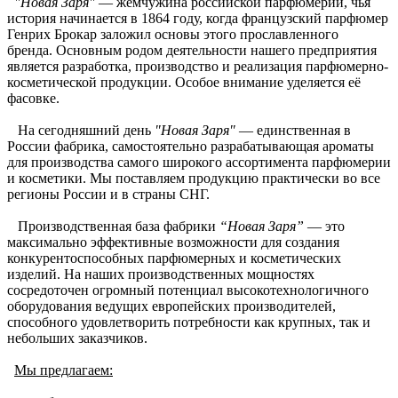
"Новая Заря"
— жемчужина российской парфюмерии, чья
история начинается в 1864 году, когда французский парфюмер
Генрих Брокар заложил основы этого прославленного
бренда. Основным родом деятельности нашего предприятия
является разработка, производство и реализация парфюмерно-
косметической продукции. Особое внимание уделяется её
фасовке.
На сегодняшний день
"Новая Заря"
— единственная в
России фабрика, самостоятельно разрабатывающая ароматы
для производства самого широкого ассортимента парфюмерии
и косметики. Мы поставляем продукцию практически во все
регионы России и в страны СНГ.
Производственная база фабрики
“Новая Заря”
— это
максимально эффективные возможности для создания
конкурентоспособных парфюмерных и косметических
изделий. На наших производственных мощностях
сосредоточен огромный потенциал высокотехнологичного
оборудования ведущих европейских производителей,
способного удовлетворить потребности как крупных, так и
небольших заказчиков.
Мы предлагаем: