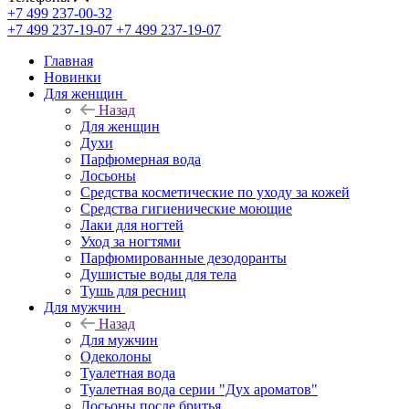
+7 499 237-00-32
+7 499 237-19-07
+7 499 237-19-07
Главная
Новинки
Для женщин
Назад
Для женщин
Духи
Парфюмерная вода
Лосьоны
Средства косметические по уходу за кожей
Средства гигиенические моющие
Лаки для ногтей
Уход за ногтями
Парфюмированные дезодоранты
Душистые воды для тела
Тушь для ресниц
Для мужчин
Назад
Для мужчин
Одеколоны
Туалетная вода
Туалетная вода серии "Дух ароматов"
Лосьоны после бритья