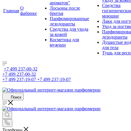
уходу за коже
ароматов"
Средства
О
Лосьоны после
Главная
гигиенически
фабрике
бритья
моющие
Парфюмированные
Лаки для ногт
дезодоранты
Уход за ногтя
Средства для ухода
Парфюмирова
за кожей
дезодоранты
Косметика для
Душистые во
мужчин
для тела
Тушь для рес
+7 499 237-00-32
+7 499 237-00-32
+7 499 237-19-07
+7 499 237-19-07
Поиск
Телефоны