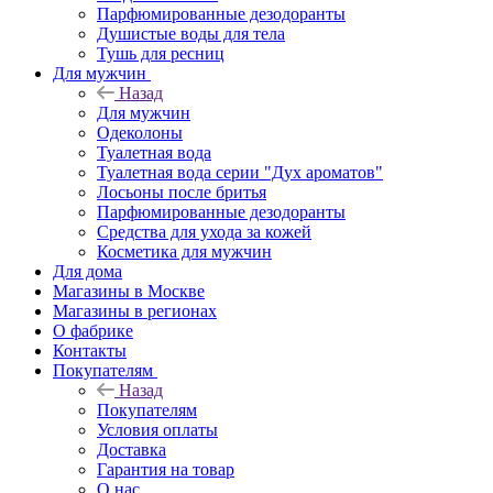
Парфюмированные дезодоранты
Душистые воды для тела
Тушь для ресниц
Для мужчин
Назад
Для мужчин
Одеколоны
Туалетная вода
Туалетная вода серии "Дух ароматов"
Лосьоны после бритья
Парфюмированные дезодоранты
Средства для ухода за кожей
Косметика для мужчин
Для дома
Магазины в Москве
Магазины в регионах
О фабрике
Контакты
Покупателям
Назад
Покупателям
Условия оплаты
Доставка
Гарантия на товар
О нас