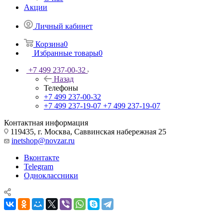
Акции
Личный кабинет
Корзина
0
Избранные товары
0
+7 499 237-00-32
Назад
Телефоны
+7 499 237-00-32
+7 499 237-19-07
+7 499 237-19-07
Контактная информация
119435, г. Москва, Саввинская набережная 25
inetshop@novzar.ru
Вконтакте
Telegram
Одноклассники