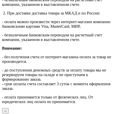
компании, указанном в выставленном счете.
2. При доставке доставка товара за МКАД и по России:
- оплата можно произвести через интернет-магазин компании
банковскими картами Visa, MasterСard, МИР,
- безналичным банковским переводом на расчетный счет
компании, указанном в выставленном счете.
Внимание:
- без получения счета от интернет-магазина оплата за товар не
производится.
- до поступления денежных средств за оплату товара мы не
резервируем товары на складе и не приступаем к
формированию заказа.
- срок оплаты счета составляет 3 суток с момента оформления
заказа.
- оплата принимается только от физических лиц. От
юридических лиц оплата не принимается.