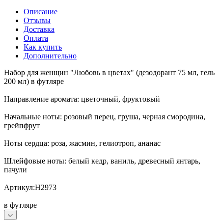
Описание
Отзывы
Доставка
Оплата
Как купить
Дополнительно
Набор для женщин "Любовь в цветах" (дезодорант 75 мл, гель
200 мл) в футляре
Направление аромата: цветочный, фруктовый
Начальные ноты: розовый перец, груша, черная смородина,
грейпфрут
Ноты сердца: роза, жасмин, гелиотроп, ананас
Шлейфовые ноты: белый кедр, ваниль, древесный янтарь,
пачули
Артикул:Н2973
в футляре