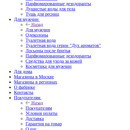
Парфюмированные дезодоранты
Душистые воды для тела
Тушь для ресниц
Для мужчин
Назад
Для мужчин
Одеколоны
Туалетная вода
Туалетная вода серии "Дух ароматов"
Лосьоны после бритья
Парфюмированные дезодоранты
Средства для ухода за кожей
Косметика для мужчин
Для дома
Магазины в Москве
Магазины в регионах
О фабрике
Контакты
Покупателям
Назад
Покупателям
Условия оплаты
Доставка
Гарантия на товар
О нас