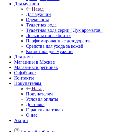
Для мужчин
Назад
Для мужчин
Одеколоны
Туалетная вода
Туалетная вода серии "Дух ароматов"
Лосьоны после бритья
Парфюмированные дезодоранты
Средства для ухода за кожей
Косметика для мужчин
Для дома
Магазины в Москве
Магазины в регионах
О фабрике
Контакты
Покупателям
Назад
Покупателям
Условия оплаты
Доставка
Гарантия на товар
О нас
Акции
Личный кабинет