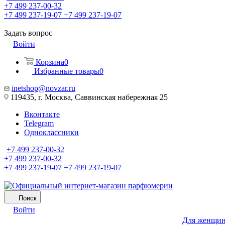
+7 499 237-00-32
+7 499 237-19-07
+7 499 237-19-07
Задать вопрос
Войти
Корзина
0
Избранные товары
0
inetshop@novzar.ru
119435, г. Москва, Саввинская набережная 25
Вконтакте
Telegram
Одноклассники
+7 499 237-00-32
+7 499 237-00-32
+7 499 237-19-07
+7 499 237-19-07
Поиск
Войти
Для женщи