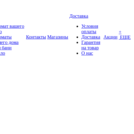
Доставка
омат вашего
Условия
о
оплаты
+
оматы
Контакты
Магазины
Доставка
Акции
ЕЩЕ
его дома
Гарантия
 бани
на товар
ло
О нас