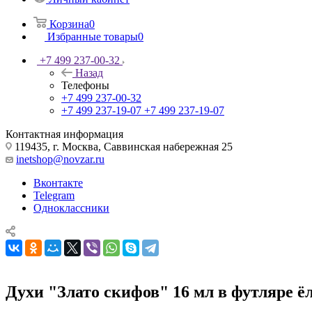
Корзина
0
Избранные товары
0
+7 499 237-00-32
Назад
Телефоны
+7 499 237-00-32
+7 499 237-19-07
+7 499 237-19-07
Контактная информация
119435, г. Москва, Саввинская набережная 25
inetshop@novzar.ru
Вконтакте
Telegram
Одноклассники
Духи "Злато скифов" 16 мл в футляре ё