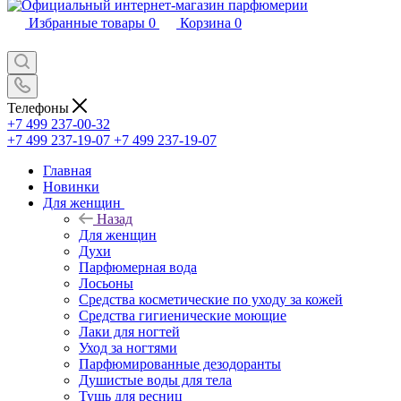
Избранные товары
0
Корзина
0
Телефоны
+7 499 237-00-32
+7 499 237-19-07
+7 499 237-19-07
Главная
Новинки
Для женщин
Назад
Для женщин
Духи
Парфюмерная вода
Лосьоны
Средства косметические по уходу за кожей
Средства гигиенические моющие
Лаки для ногтей
Уход за ногтями
Парфюмированные дезодоранты
Душистые воды для тела
Тушь для ресниц