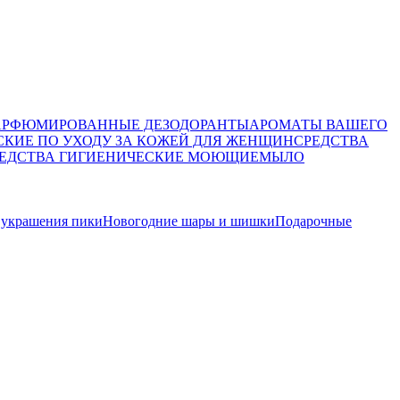
АРФЮМИРОВАННЫЕ ДЕЗОДОРАНТЫ
АРОМАТЫ ВАШЕГО
СКИЕ ПО УХОДУ ЗА КОЖЕЙ ДЛЯ ЖЕНЩИН
СРЕДСТВА
ЕДСТВА ГИГИЕНИЧЕСКИЕ МОЮЩИЕ
МЫЛО
 украшения пики
Новогодние шары и шишки
Подарочные