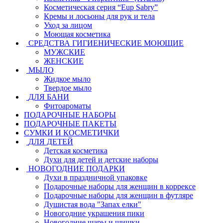
Косметическая серия “Eup Sabry”
Кремы и лосьоны для рук и тела
Уход за лицом
Моющая косметика
СРЕДСТВА ГИГИЕНИЧЕСКИЕ МОЮЩИЕ
МУЖСКИЕ
ЖЕНСКИЕ
МЫЛО
Жидкое мыло
Твердое мыло
ДЛЯ БАНИ
Фитоароматы
ПОДАРОЧНЫЕ НАБОРЫ
ПОДАРОЧНЫЕ ПАКЕТЫ
СУМКИ И КОСМЕТИЧКИ
ДЛЯ ДЕТЕЙ
Детская косметика
Духи для детей и детские наборы
НОВОГОДНИЕ ПОДАРКИ
Духи в праздничной упаковке
Подарочные наборы для женщин в коррексе
Подарочные наборы для женщин в футляре
Душистая вода "Запах елки"
Новогодние украшения пики
Новогодние шары и шишки