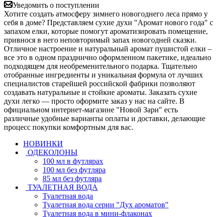
Уведомить о поступлении
Хотите создать атмосферу зимнего новогоднего леса прямо у
себя в доме? Представляем сухие духи "Аромат нового года" с
запахом елки, которые помогут ароматизировать помещение,
привнося в него неповторимый запах новогодней сказки.
Отличное настроение и натуральный аромат пушистой елки –
все это в одном празднично оформленном пакетике, идеально
подходящем для необременительного подарка. Тщательно
отобранные ингредиенты и уникальная формула от лучших
специалистов старейшей российской фабрики позволяют
создавать натуральные и стойкие ароматы. Заказать сухие
духи легко — просто оформите заказ у нас на сайте. В
официальном интернет-магазине "Новой Зари" есть
различные удобные варианты оплаты и доставки, делающие
процесс покупки комфортным для вас.
НОВИНКИ
ОДЕКОЛОНЫ
100 мл в футлярах
100 мл без футляра
85 мл без футляра
ТУАЛЕТНАЯ ВОДА
Туалетная вода
Туалетная вода серии "Дух ароматов"
Туалетная вода в мини-флаконах