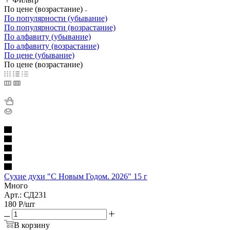
По цене (возрастание)
По популярности (убывание)
По популярности (возрастание)
По алфавиту (убывание)
По алфавиту (возрастание)
По цене (убывание)
По цене (возрастание)
Сухие духи "С Новым Годом. 2026" 15 г
Много
Арт.: СД231
180
Р
/шт
В корзину