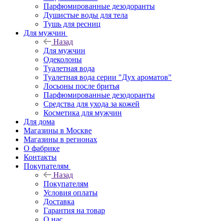
Парфюмированные дезодоранты
Душистые воды для тела
Тушь для ресниц
Для мужчин
Назад
Для мужчин
Одеколоны
Туалетная вода
Туалетная вода серии "Дух ароматов"
Лосьоны после бритья
Парфюмированные дезодоранты
Средства для ухода за кожей
Косметика для мужчин
Для дома
Магазины в Москве
Магазины в регионах
О фабрике
Контакты
Покупателям
Назад
Покупателям
Условия оплаты
Доставка
Гарантия на товар
О нас