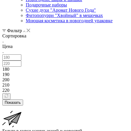
Подарочные наборы
Сухие духи "Аромат Нового Года"
Фитопопурри "Хвойный" в мешочках
Моющая косметика в новогодней упаковке
Фильтр
Сортировка
Цена
180
190
200
210
220
Показать
Будьте в курсе наших акций и новостей