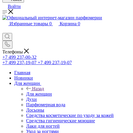
Войти
Избранные товары
0
Корзина
0
Телефоны
+7 499 237-00-32
+7 499 237-19-07
+7 499 237-19-07
Главная
Новинки
Для женщин
Назад
Для женщин
Духи
Парфюмерная вода
Лосьоны
Средства косметические по уходу за кожей
Средства гигиенические моющие
Лаки для ногтей
Уход за ногтями