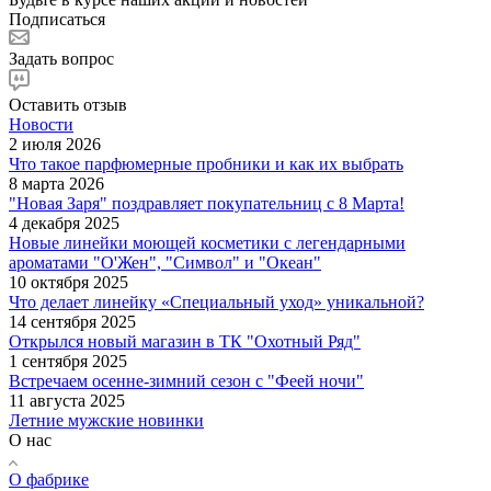
Подписаться
Задать вопрос
Оставить отзыв
Новости
2 июля 2026
Что такое парфюмерные пробники и как их выбрать
8 марта 2026
"Новая Заря" поздравляет покупательниц с 8 Марта!
4 декабря 2025
Новые линейки моющей косметики с легендарными
ароматами "О'Жен", "Символ" и "Океан"
10 октября 2025
Что делает линейку «Специальный уход» уникальной?
14 сентября 2025
Открылся новый магазин в ТК "Охотный Ряд"
1 сентября 2025
Встречаем осенне-зимний сезон с "Феей ночи"
11 августа 2025
Летние мужские новинки
О нас
О фабрике