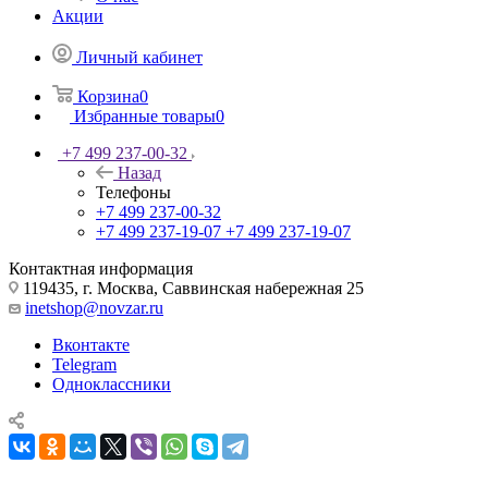
Акции
Личный кабинет
Корзина
0
Избранные товары
0
+7 499 237-00-32
Назад
Телефоны
+7 499 237-00-32
+7 499 237-19-07
+7 499 237-19-07
Контактная информация
119435, г. Москва, Саввинская набережная 25
inetshop@novzar.ru
Вконтакте
Telegram
Одноклассники