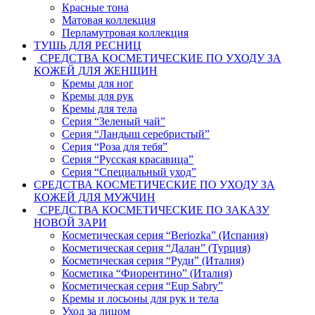
Красные тона
Матовая коллекция
Перламутровая коллекция
ТУШЬ ДЛЯ РЕСНИЦ
СРЕДСТВА КОСМЕТИЧЕСКИЕ ПО УХОДУ ЗА
КОЖЕЙ ДЛЯ ЖЕНЩИН
Кремы для ног
Кремы для рук
Кремы для тела
Серия “Зеленый чай”
Серия “Ландыш серебристый”
Серия “Роза для тебя”
Серия “Русская красавица”
Серия “Специальный уход”
СРЕДСТВА КОСМЕТИЧЕСКИЕ ПО УХОДУ ЗА
КОЖЕЙ ДЛЯ МУЖЧИН
СРЕДСТВА КОСМЕТИЧЕСКИЕ ПО ЗАКАЗУ
НОВОЙ ЗАРИ
Косметическая серия “Beriozka” (Испания)
Косметическая серия “Далан” (Турция)
Косметическая серия “Руди” (Италия)
Косметика “Фиорентино” (Италия)
Косметическая серия “Eup Sabry”
Кремы и лосьоны для рук и тела
Уход за лицом