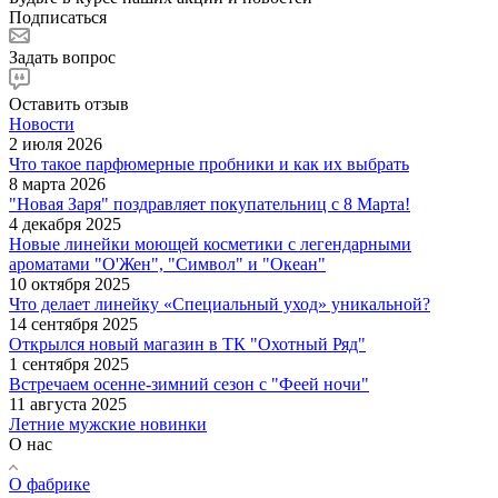
Подписаться
Задать вопрос
Оставить отзыв
Новости
2 июля 2026
Что такое парфюмерные пробники и как их выбрать
8 марта 2026
"Новая Заря" поздравляет покупательниц с 8 Марта!
4 декабря 2025
Новые линейки моющей косметики с легендарными
ароматами "О'Жен", "Символ" и "Океан"
10 октября 2025
Что делает линейку «Специальный уход» уникальной?
14 сентября 2025
Открылся новый магазин в ТК "Охотный Ряд"
1 сентября 2025
Встречаем осенне-зимний сезон с "Феей ночи"
11 августа 2025
Летние мужские новинки
О нас
О фабрике