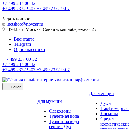
+7 499 237-00-32
+7 499 237-19-07
+7 499 237-19-07
Задать вопрос
inetshop@novzar.ru
119435, г. Москва, Саввинская набережная 25
Вконтакте
Telegram
Одноклассники
+7 499 237-00-32
+7 499 237-00-32
+7 499 237-19-07
+7 499 237-19-07
Поиск
Для женщин
Для мужчин
Духи
Парфюмерная 
Одеколоны
Лосьоны
Туалетная вода
Средства
Туалетная вода
косметически
серии "Дух