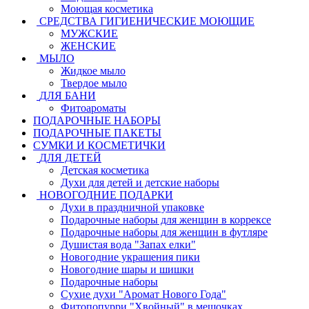
Моющая косметика
СРЕДСТВА ГИГИЕНИЧЕСКИЕ МОЮЩИЕ
МУЖСКИЕ
ЖЕНСКИЕ
МЫЛО
Жидкое мыло
Твердое мыло
ДЛЯ БАНИ
Фитоароматы
ПОДАРОЧНЫЕ НАБОРЫ
ПОДАРОЧНЫЕ ПАКЕТЫ
СУМКИ И КОСМЕТИЧКИ
ДЛЯ ДЕТЕЙ
Детская косметика
Духи для детей и детские наборы
НОВОГОДНИЕ ПОДАРКИ
Духи в праздничной упаковке
Подарочные наборы для женщин в коррексе
Подарочные наборы для женщин в футляре
Душистая вода "Запах елки"
Новогодние украшения пики
Новогодние шары и шишки
Подарочные наборы
Сухие духи "Аромат Нового Года"
Фитопопурри "Хвойный" в мешочках