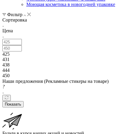
Моющая косметика в новогодней упаковке
Фильтр
Сортировка
Цена
425
431
438
444
450
Наши предложения (Рекламные стикеры на товаре)
?
Показать
Будьте в курсе наших акций и новостей