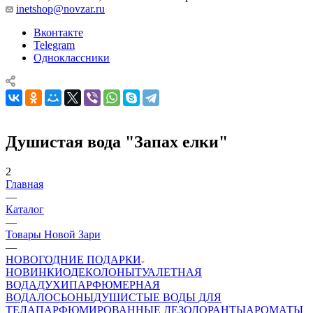
inetshop@novzar.ru
Вконтакте
Telegram
Одноклассники
Душистая вода "Запах елки"
2
Главная
—
Каталог
—
Товары Новой Зари
—
НОВОГОДНИЕ ПОДАРКИ
НОВИНКИ
ОДЕКОЛОНЫ
ТУАЛЕТНАЯ
ВОДА
ДУХИ
ПАРФЮМЕРНАЯ
ВОДА
ЛОСЬОНЫ
ДУШИСТЫЕ ВОДЫ ДЛЯ
ТЕЛА
ПАРФЮМИРОВАННЫЕ ДЕЗОДОРАНТЫ
АРОМАТЫ