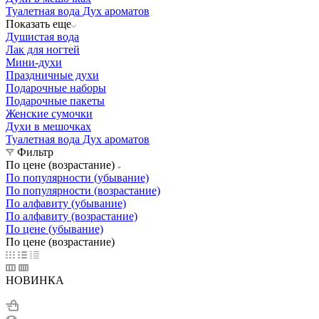
Туалетная вода Дух ароматов
Показать еще
Душистая вода
Лак для ногтей
Мини-духи
Праздничные духи
Подарочные наборы
Подарочные пакеты
Женские сумочки
Духи в мешочках
Туалетная вода Дух ароматов
Фильтр
По цене (возрастание)
По популярности (убывание)
По популярности (возрастание)
По алфавиту (убывание)
По алфавиту (возрастание)
По цене (убывание)
По цене (возрастание)
НОВИНКА