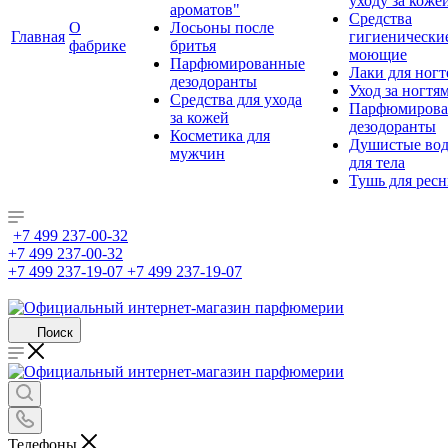
уходу за коже
ароматов"
Средства
О
Лосьоны после
Главная
гигиенически
фабрике
бритья
моющие
Парфюмированные
Лаки для ногт
дезодоранты
Уход за ногтя
Средства для ухода
Парфюмирова
за кожей
дезодоранты
Косметика для
Душистые во
мужчин
для тела
Тушь для рес
+7 499 237-00-32
+7 499 237-00-32
+7 499 237-19-07
+7 499 237-19-07
Поиск
Телефоны