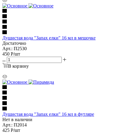
Душистая вода "Запах елки" 16 мл в мешочке
Достаточно
Арт.: П2530
450
Р
/шт
В корзину
Душистая вода "Запах елки" 16 мл в футляре
Нет в наличии
Арт.: П2014
425
Р
/шт