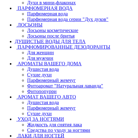
Духи в мини-флаконах
ПАРФЮМЕРНАЯ ВОДА
Парфюмерная вода
Парфюмерная вода серии "Дух духов"
ЛОСЬОНЫ
Лосьоны косметические
Лосьоны после бритья
ДУШИСТЫЕ ВОДЫ ДЛЯ ТЕЛА
ПАРФЮМИРОВАННЫЕ ДЕЗОДОРАНТЫ
Для женщин
Для мужчин
АРОМАТЫ ВАШЕГО ДОМА
Душистая вода
Сухие духи
Парфюмерный жемчуг
Фитоаромат "Натуральная лаванда"
Фитопопурри
АРОМАТ ВАШЕГО АВТО
Душистая вода
Парфюмерный жемчуг
Сухие духи
УХОД ЗА НОГТЯМИ
Жидкость для снятия лака
Средства по уходу за ногтями
ЛАКИ ДЛЯ НОГТЕЙ