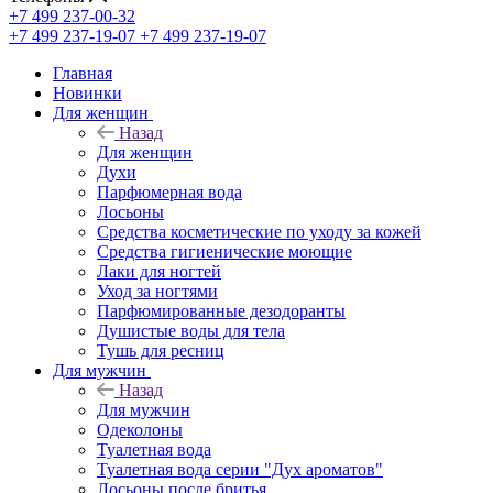
+7 499 237-00-32
+7 499 237-19-07
+7 499 237-19-07
Главная
Новинки
Для женщин
Назад
Для женщин
Духи
Парфюмерная вода
Лосьоны
Средства косметические по уходу за кожей
Средства гигиенические моющие
Лаки для ногтей
Уход за ногтями
Парфюмированные дезодоранты
Душистые воды для тела
Тушь для ресниц
Для мужчин
Назад
Для мужчин
Одеколоны
Туалетная вода
Туалетная вода серии "Дух ароматов"
Лосьоны после бритья