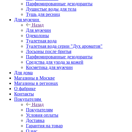
Парфюмированные дезодоранты
Душистые воды для тела
Тушь для ресниц
Для мужчин
Назад
Для мужчин
Одеколоны
Туалетная вода
Туалетная вода серии "Дух ароматов"
Лосьоны после бритья
Парфюмированные дезодоранты
Средства для ухода за кожей
Косметика для мужчин
Для дома
Магазины в Москве
Магазины в регионах
О фабрике
Контакты
Покупателям
Назад
Покупателям
Условия оплаты
Доставка
Гарантия на товар
О нас