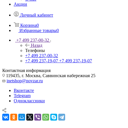
Акции
Личный кабинет
Корзина
0
Избранные товары
0
+7 499 237-00-32
Назад
Телефоны
+7 499 237-00-32
+7 499 237-19-07
+7 499 237-19-07
Контактная информация
119435, г. Москва, Саввинская набережная 25
inetshop@novzar.ru
Вконтакте
Telegram
Одноклассники