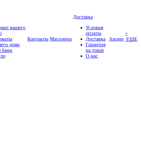
Доставка
омат вашего
Условия
о
оплаты
+
оматы
Контакты
Магазины
Доставка
Акции
ЕЩЕ
его дома
Гарантия
 бани
на товар
ло
О нас