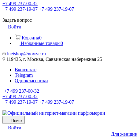
+7 499 237-00-32
+7 499 237-19-07
+7 499 237-19-07
Задать вопрос
Войти
Корзина
0
Избранные товары
0
inetshop@novzar.ru
119435, г. Москва, Саввинская набережная 25
Вконтакте
Telegram
Одноклассники
+7 499 237-00-32
+7 499 237-00-32
+7 499 237-19-07
+7 499 237-19-07
Поиск
Войти
Для женщи