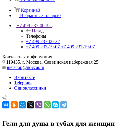
Корзина
0
Избранные товары
0
+7 499 237-00-32
Назад
Телефоны
+7 499 237-00-32
+7 499 237-19-07
+7 499 237-19-07
Контактная информация
119435, г. Москва, Саввинская набережная 25
inetshop@novzar.ru
Вконтакте
Telegram
Одноклассники
Гели для душа в тубах для женщин