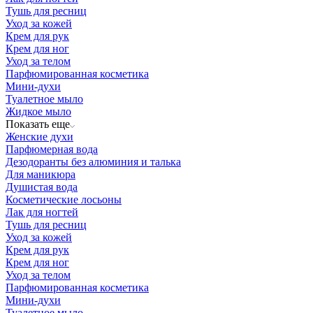
Тушь для ресниц
Уход за кожей
Крем для рук
Крем для ног
Уход за телом
Парфюмированная косметика
Мини-духи
Туалетное мыло
Жидкое мыло
Показать еще
Женские духи
Парфюмерная вода
Дезодоранты без алюминия и талька
Для маникюра
Душистая вода
Косметические лосьоны
Лак для ногтей
Тушь для ресниц
Уход за кожей
Крем для рук
Крем для ног
Уход за телом
Парфюмированная косметика
Мини-духи
Туалетное мыло