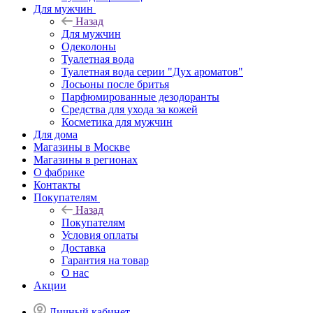
Для мужчин
Назад
Для мужчин
Одеколоны
Туалетная вода
Туалетная вода серии "Дух ароматов"
Лосьоны после бритья
Парфюмированные дезодоранты
Средства для ухода за кожей
Косметика для мужчин
Для дома
Магазины в Москве
Магазины в регионах
О фабрике
Контакты
Покупателям
Назад
Покупателям
Условия оплаты
Доставка
Гарантия на товар
О нас
Акции
Личный кабинет