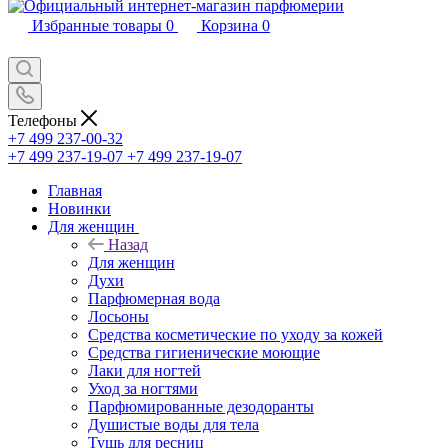
Избранные товары
0
Корзина
0
Телефоны
+7 499 237-00-32
+7 499 237-19-07
+7 499 237-19-07
Главная
Новинки
Для женщин
Назад
Для женщин
Духи
Парфюмерная вода
Лосьоны
Средства косметические по уходу за кожей
Средства гигиенические моющие
Лаки для ногтей
Уход за ногтями
Парфюмированные дезодоранты
Душистые воды для тела
Тушь для ресниц