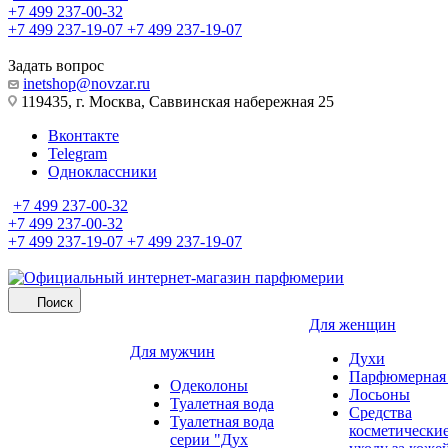
+7 499 237-00-32
+7 499 237-19-07
+7 499 237-19-07
Задать вопрос
inetshop@novzar.ru
119435, г. Москва, Саввинская набережная 25
Вконтакте
Telegram
Одноклассники
+7 499 237-00-32
+7 499 237-00-32
+7 499 237-19-07
+7 499 237-19-07
Поиск
Для женщин
Для мужчин
Духи
Парфюмерная 
Одеколоны
Лосьоны
Туалетная вода
Средства
Туалетная вода
косметически
серии "Дух