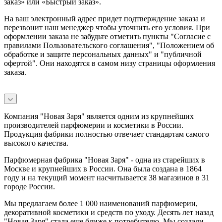
заказ» или «Быстрый заказ».
На ваш электронный адрес придет подтверждение заказа и
перезвонит наш менеджер чтобы уточнить его условия. При
оформлении заказа не забудьте отметить пункты "Согласие с
правилами Пользовательского соглашения", "Положением об
обработке и защите персональных данных" и
"публичной
офертой
". Они находятся в самом низу страницы оформления
заказа.
Компания "Новая Заря" является одним из крупнейших
производителей парфюмерии и косметики в России.
Продукция фабрики полностью отвечает стандартам самого
высокого качества.
Парфюмерная фабрика "Новая Заря" - одна из старейших в
Москве и крупнейших в России. Она была создана в 1864
году и на текущий момент насчитывается 38 магазинов в 31
городе России.
Мы предлагаем более 1 000 наименований парфюмерии,
декоративной косметики и средств по уходу. Десять лет назад
"Новая Заря" стала еще ближе к потребителю. Мы создали