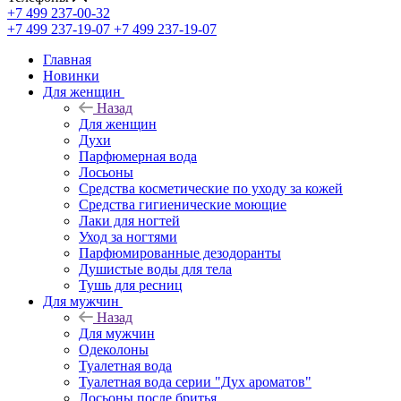
+7 499 237-00-32
+7 499 237-19-07
+7 499 237-19-07
Главная
Новинки
Для женщин
Назад
Для женщин
Духи
Парфюмерная вода
Лосьоны
Средства косметические по уходу за кожей
Средства гигиенические моющие
Лаки для ногтей
Уход за ногтями
Парфюмированные дезодоранты
Душистые воды для тела
Тушь для ресниц
Для мужчин
Назад
Для мужчин
Одеколоны
Туалетная вода
Туалетная вода серии "Дух ароматов"
Лосьоны после бритья