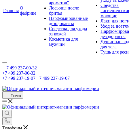
уходу за коже
ароматов"
Средства
О
Лосьоны после
Главная
гигиенически
фабрике
бритья
моющие
Парфюмированные
Лаки для ногт
дезодоранты
Уход за ногтя
Средства для ухода
Парфюмирова
за кожей
дезодоранты
Косметика для
Душистые во
мужчин
для тела
Тушь для рес
+7 499 237-00-32
+7 499 237-00-32
+7 499 237-19-07
+7 499 237-19-07
Поиск
Телефоны