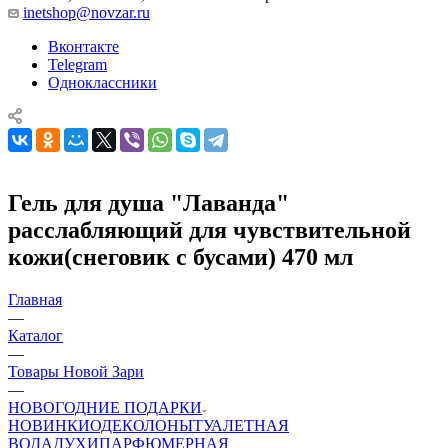
inetshop@novzar.ru
Вконтакте
Telegram
Одноклассники
Гель для душа "Лаванда"
расслабляющий для чувствительной
кожи(снеговик с бусами) 470 мл
Главная
—
Каталог
—
Товары Новой Зари
—
НОВОГОДНИЕ ПОДАРКИ
НОВИНКИ
ОДЕКОЛОНЫ
ТУАЛЕТНАЯ
ВОДА
ДУХИ
ПАРФЮМЕРНАЯ