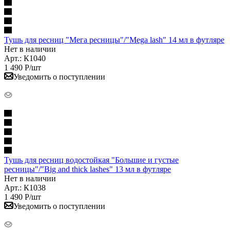
Тушь для ресниц "Мега ресницы"/"Mega lash" 14 мл в футляре
Нет в наличии
Арт.: К1040
1 490
Р
/шт
Уведомить о поступлении
Тушь для ресниц водостойкая "Большие и густые
ресницы"/"Big and thick lashes" 13 мл в футляре
Нет в наличии
Арт.: К1038
1 490
Р
/шт
Уведомить о поступлении