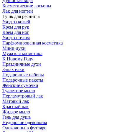
Душистая вода
Косметические лосьоны
Лак для ногтей
Тушь для ресниц
Уход за кожей
Крем для рук
Крем для ног
Уход за телом
Парфюмированная косметика
Мини-духи
Мужская косметика
К Новому Году
Праздничные духи
Запах елки
Подарочные наборы
Подарочные пакеты
Женские сумочки
Туалетное мыло
Перламутровый лак
Матовый лак
Красный лак
Жидкое мыло
Гель для душа
Недорогие одеколоны
Одеколоны в футляре