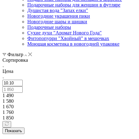
Подарочные наборы для женщин в футляре
Душистая вода "Запах елки"
Новогодние украшения пики
Новогодние шары и шишки
Подарочные наборы
Сухие духи "Аромат Нового Года"
Фитопопурри "Хвойный" в мешочках
Моющая косметика в новогодней упаковке
Фильтр
Сортировка
Цена
1 490
1 580
1 670
1 760
1 850
Показать