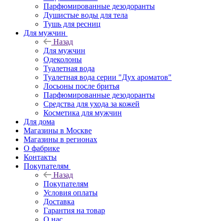
Парфюмированные дезодоранты
Душистые воды для тела
Тушь для ресниц
Для мужчин
Назад
Для мужчин
Одеколоны
Туалетная вода
Туалетная вода серии "Дух ароматов"
Лосьоны после бритья
Парфюмированные дезодоранты
Средства для ухода за кожей
Косметика для мужчин
Для дома
Магазины в Москве
Магазины в регионах
О фабрике
Контакты
Покупателям
Назад
Покупателям
Условия оплаты
Доставка
Гарантия на товар
О нас