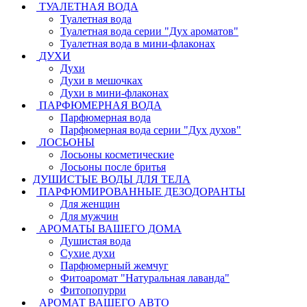
ТУАЛЕТНАЯ ВОДА
Туалетная вода
Туалетная вода серии "Дух ароматов"
Туалетная вода в мини-флаконах
ДУХИ
Духи
Духи в мешочках
Духи в мини-флаконах
ПАРФЮМЕРНАЯ ВОДА
Парфюмерная вода
Парфюмерная вода серии "Дух духов"
ЛОСЬОНЫ
Лосьоны косметические
Лосьоны после бритья
ДУШИСТЫЕ ВОДЫ ДЛЯ ТЕЛА
ПАРФЮМИРОВАННЫЕ ДЕЗОДОРАНТЫ
Для женщин
Для мужчин
АРОМАТЫ ВАШЕГО ДОМА
Душистая вода
Сухие духи
Парфюмерный жемчуг
Фитоаромат "Натуральная лаванда"
Фитопопурри
АРОМАТ ВАШЕГО АВТО