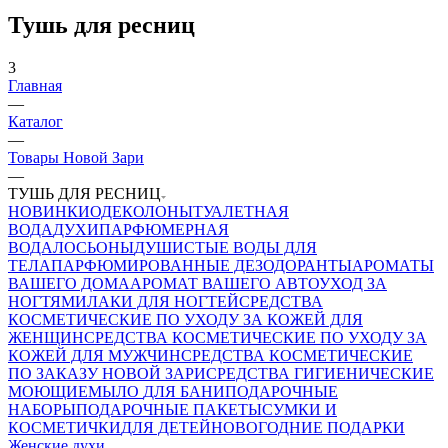
Тушь для ресниц
3
Главная
—
Каталог
—
Товары Новой Зари
—
ТУШЬ ДЛЯ РЕСНИЦ
НОВИНКИ
ОДЕКОЛОНЫ
ТУАЛЕТНАЯ
ВОДА
ДУХИ
ПАРФЮМЕРНАЯ
ВОДА
ЛОСЬОНЫ
ДУШИСТЫЕ ВОДЫ ДЛЯ
ТЕЛА
ПАРФЮМИРОВАННЫЕ ДЕЗОДОРАНТЫ
АРОМАТЫ
ВАШЕГО ДОМА
АРОМАТ ВАШЕГО АВТО
УХОД ЗА
НОГТЯМИ
ЛАКИ ДЛЯ НОГТЕЙ
СРЕДСТВА
КОСМЕТИЧЕСКИЕ ПО УХОДУ ЗА КОЖЕЙ ДЛЯ
ЖЕНЩИН
СРЕДСТВА КОСМЕТИЧЕСКИЕ ПО УХОДУ ЗА
КОЖЕЙ ДЛЯ МУЖЧИН
СРЕДСТВА КОСМЕТИЧЕСКИЕ
ПО ЗАКАЗУ НОВОЙ ЗАРИ
СРЕДСТВА ГИГИЕНИЧЕСКИЕ
МОЮЩИЕ
МЫЛО
ДЛЯ БАНИ
ПОДАРОЧНЫЕ
НАБОРЫ
ПОДАРОЧНЫЕ ПАКЕТЫ
СУМКИ И
КОСМЕТИЧКИ
ДЛЯ ДЕТЕЙ
НОВОГОДНИЕ ПОДАРКИ
Женские духи