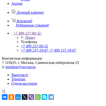
Акции
Личный кабинет
Корзина
0
Избранные товары
0
+7 499 237-00-32
Назад
Телефоны
+7 499 237-00-32
+7 499 237-19-07
+7 499 237-19-07
Контактная информация
119435, г. Москва, Саввинская набережная 25
inetshop@novzar.ru
Вконтакте
Telegram
Одноклассники