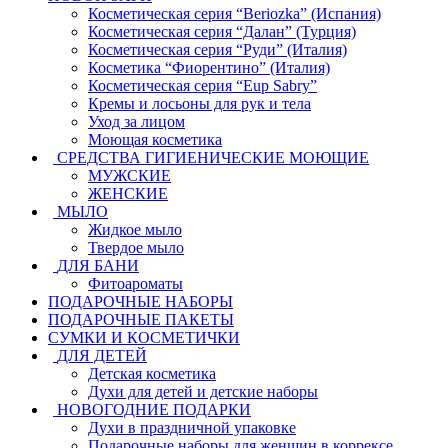
Косметическая серия “Beriozka” (Испания)
Косметическая серия “Далан” (Турция)
Косметическая серия “Руди” (Италия)
Косметика “Фиорентино” (Италия)
Косметическая серия “Eup Sabry”
Кремы и лосьоны для рук и тела
Уход за лицом
Моющая косметика
СРЕДСТВА ГИГИЕНИЧЕСКИЕ МОЮЩИЕ
МУЖСКИЕ
ЖЕНСКИЕ
МЫЛО
Жидкое мыло
Твердое мыло
ДЛЯ БАНИ
Фитоароматы
ПОДАРОЧНЫЕ НАБОРЫ
ПОДАРОЧНЫЕ ПАКЕТЫ
СУМКИ И КОСМЕТИЧКИ
ДЛЯ ДЕТЕЙ
Детская косметика
Духи для детей и детские наборы
НОВОГОДНИЕ ПОДАРКИ
Духи в праздничной упаковке
Подарочные наборы для женщин в коррексе