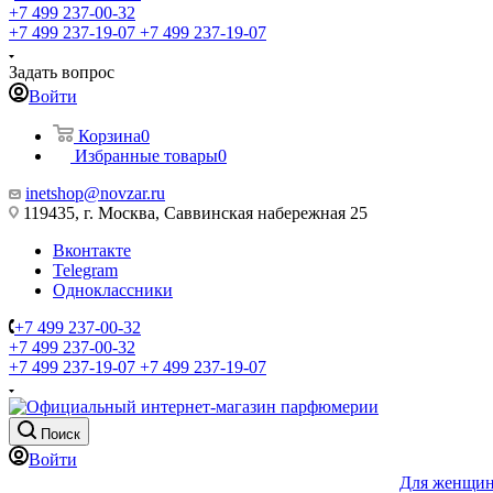
+7 499 237-00-32
+7 499 237-19-07
+7 499 237-19-07
Задать вопрос
Войти
Корзина
0
Избранные товары
0
inetshop@novzar.ru
119435, г. Москва, Саввинская набережная 25
Вконтакте
Telegram
Одноклассники
+7 499 237-00-32
+7 499 237-00-32
+7 499 237-19-07
+7 499 237-19-07
Поиск
Войти
Для женщи