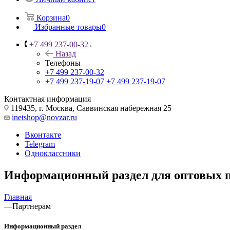
Корзина
0
Избранные товары
0
+7 499 237-00-32
Назад
Телефоны
+7 499 237-00-32
+7 499 237-19-07
+7 499 237-19-07
Контактная информация
119435, г. Москва, Саввинская набережная 25
inetshop@novzar.ru
Вконтакте
Telegram
Одноклассники
Информационный раздел для оптовых п
Главная
—
Партнерам
Информационный раздел