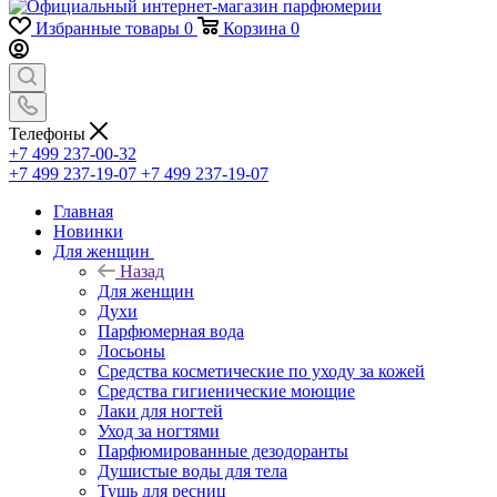
Избранные товары
0
Корзина
0
Телефоны
+7 499 237-00-32
+7 499 237-19-07
+7 499 237-19-07
Главная
Новинки
Для женщин
Назад
Для женщин
Духи
Парфюмерная вода
Лосьоны
Средства косметические по уходу за кожей
Средства гигиенические моющие
Лаки для ногтей
Уход за ногтями
Парфюмированные дезодоранты
Душистые воды для тела
Тушь для ресниц