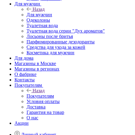
Для мужчин
Назад
Для мужчин
Одеколоны
Туалетная вода
Туалетная вода серии "Дух ароматов"
Лосьоны после бритья
Парфюмированные дезодоранты
Средства для ухода за кожей
Косметика для мужчин
Для дома
Магазины в Москве
Магазины в регионах
О фабрике
Контакты
Покупателям
Назад
Покупателям
Условия оплаты
Доставка
Гарантия на товар
О нас
Акции
Личный кабинет