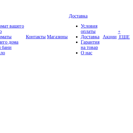
Доставка
омат вашего
Условия
о
оплаты
+
оматы
Контакты
Магазины
Доставка
Акции
ЕЩЕ
его дома
Гарантия
 бани
на товар
ло
О нас